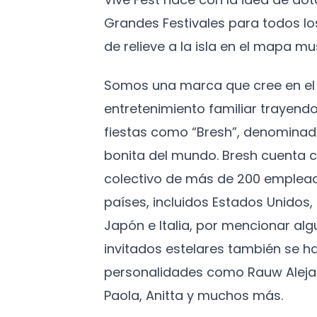
Grandes Festivales para todos l
de relieve a la isla en el mapa mus
Somos una marca que cree en el 
entretenimiento familiar trayendo
fiestas como “Bresh”, denominad
bonita del mundo. Bresh cuenta c
colectivo de más de 200 emplead
países, incluidos Estados Unidos
Japón e Italia, por mencionar algu
invitados estelares también se h
personalidades como Rauw Aleja
Paola, Anitta y muchos más.