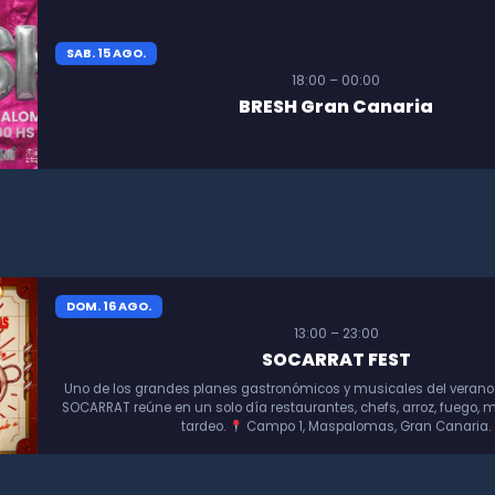
SAB. 15 AGO.
18:00 – 00:00
BRESH Gran Canaria
DOM. 16 AGO.
13:00 – 23:00
SOCARRAT FEST
Uno de los grandes planes gastronómicos y musicales del verano
SOCARRAT reúne en un solo día restaurantes, chefs, arroz, fuego, m
tardeo.
Campo 1, Maspalomas, Gran Canaria.