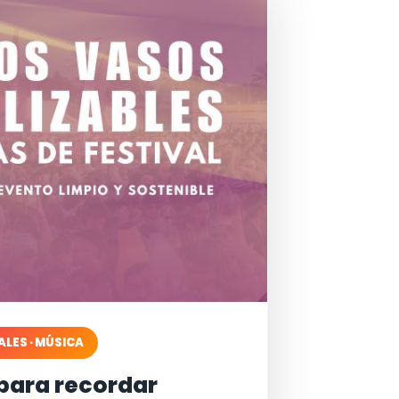
ALES · MÚSICA
para recordar