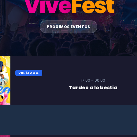
Vive
Fest
PROXIMOS EVENTOS
VIE. 14 AGO.
17:00 – 00:00
Tardeo a lo bestia