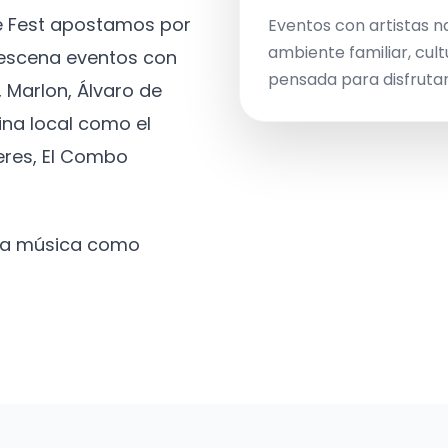
ve Fest apostamos por
Eventos con artistas n
ambiente familiar, cult
a escena eventos con
pensada para disfrutar 
 Marlon, Álvaro de
ina local como el
eres, El Combo
 la música como