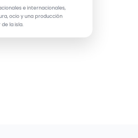
acionales e internacionales,
ura, ocio y una producción
de la isla.