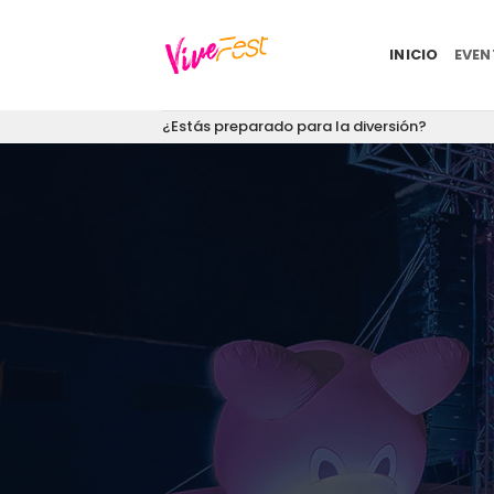
Saltar
al
INICIO
EVE
contenido
¿Estás preparado para la diversión?