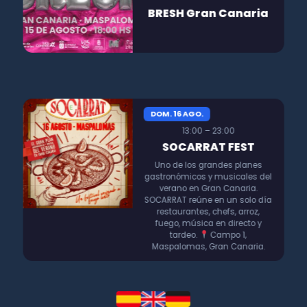
BRESH Gran Canaria
DOM. 16 AGO.
13:00 – 23:00
SOCARRAT FEST
Uno de los grandes planes
gastronómicos y musicales del
verano en Gran Canaria.
SOCARRAT reúne en un solo día
restaurantes, chefs, arroz,
fuego, música en directo y
tardeo.
Campo 1,
Maspalomas, Gran Canaria.