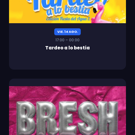
VIE. 14 AGO.
17:00 – 00:00
Tardeo a lo bestia