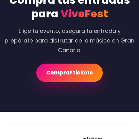
Compra tus entradas
para
ViveFest
Elige tu evento, asegura tu entrada y
prepárate para disfrutar de la música en Gran
Canaria.
Comprar tickets