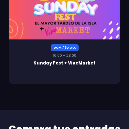
DOM. 16 AGO.
16:00 – 23:00
Sunday Fest + ViveMarket