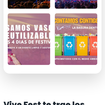
Vive Fest te trae los