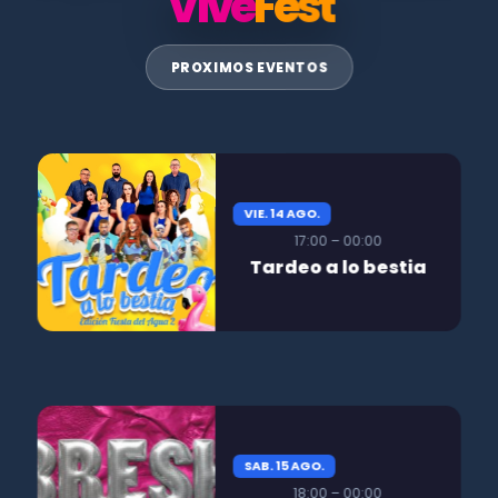
Vive
Fest
PROXIMOS EVENTOS
VIE. 14 AGO.
17:00 – 00:00
Tardeo a lo bestia
SAB. 15 AGO.
18:00 – 00:00