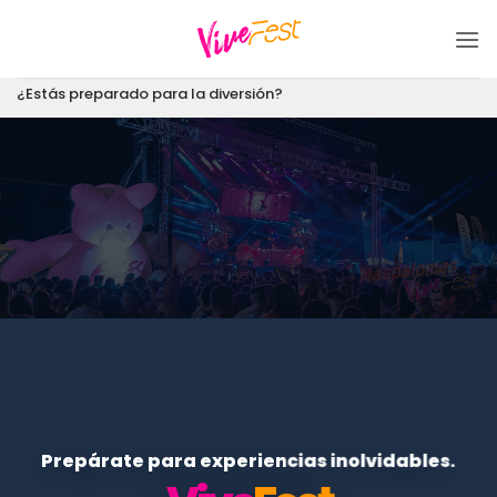
Saltar
al
contenido
¿Estás preparado para la diversión?
Prepárate para experiencias inolvidables.