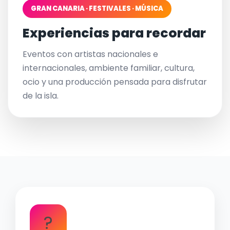
GRAN CANARIA · FESTIVALES · MÚSICA
Experiencias para recordar
Eventos con artistas nacionales e
internacionales, ambiente familiar, cultura,
ocio y una producción pensada para disfrutar
de la isla.
?