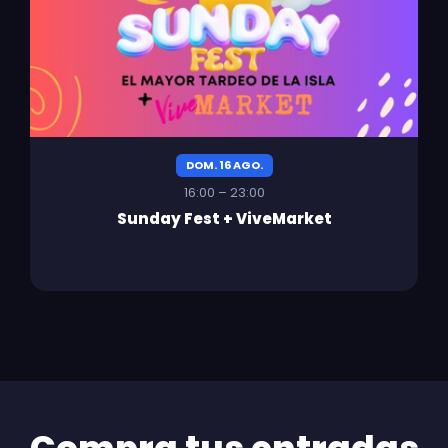
DOM. 16 AGO.
16:00 – 23:00
Sunday Fest + ViveMarket