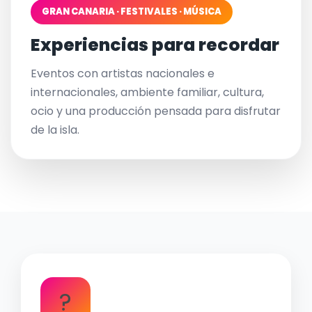
GRAN CANARIA · FESTIVALES · MÚSICA
Experiencias para recordar
Eventos con artistas nacionales e
internacionales, ambiente familiar, cultura,
ocio y una producción pensada para disfrutar
de la isla.
?