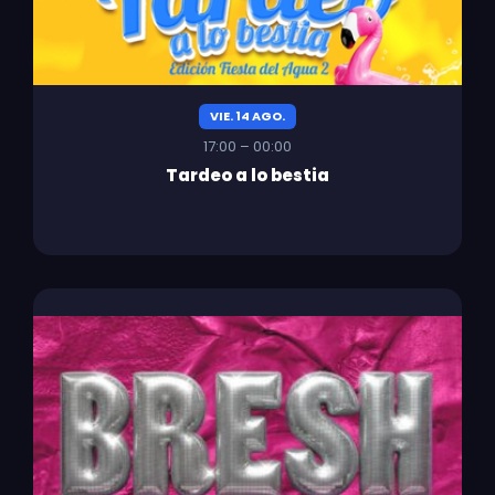
VIE. 14 AGO.
17:00 – 00:00
Tardeo a lo bestia