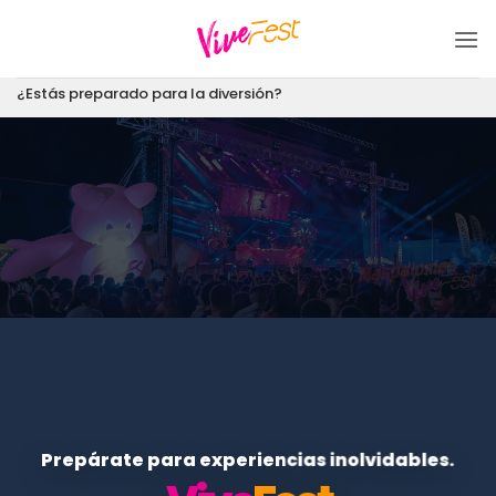
Saltar
al
contenido
¿Estás preparado para la diversión?
Prepárate para experiencias inolvidables.