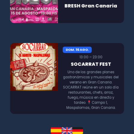
BRESH Gran Canaria
DOM. 16 AGO.
13:00 – 23:00
SOCARRAT FEST
Uno de los grandes planes
gastronómicos y musicales del
verano en Gran Canaria.
SOCARRAT reúne en un solo día
restaurantes, chefs, arroz,
fuego, música en directo y
tardeo.
Campo 1,
Maspalomas, Gran Canaria.