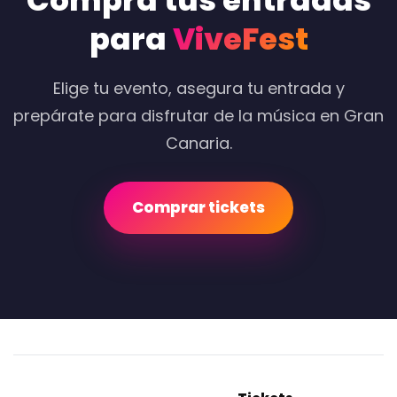
Compra tus entradas
para
ViveFest
Elige tu evento, asegura tu entrada y
prepárate para disfrutar de la música en Gran
Canaria.
Comprar tickets