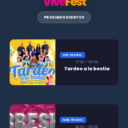
Vive
Fest
PROXIMOS EVENTOS
VIE. 14 AGO.
17:00 – 00:00
Tardeo a lo bestia
SAB. 15 AGO.
18:00 – 00:00