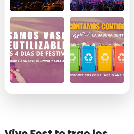
Vive Fest te trae los