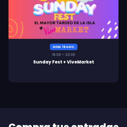
DOM. 16 AGO.
16:00 – 23:00
Sunday Fest + ViveMarket