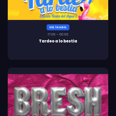
VIE. 14 AGO.
17:00 – 00:00
Tardeo a lo bestia