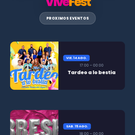
Vive
Fest
PROXIMOS EVENTOS
VIE. 14 AGO.
17:00 – 00:00
Tardeo a lo bestia
SAB. 15 AGO.
18:00 – 00:00