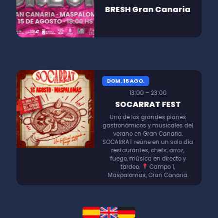
BRESH Gran Canaria
DOM. 16 AGO.
13:00 – 23:00
SOCARRAT FEST
Uno de los grandes planes
gastronómicos y musicales del
verano en Gran Canaria.
SOCARRAT reúne en un solo día
restaurantes, chefs, arroz,
fuego, música en directo y
tardeo.
Campo 1,
Maspalomas, Gran Canaria.