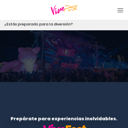
Saltar
al
contenido
¿Estás preparado para la diversión?
Prepárate para experiencias inolvidables.