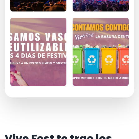
Vive Fest te trae los