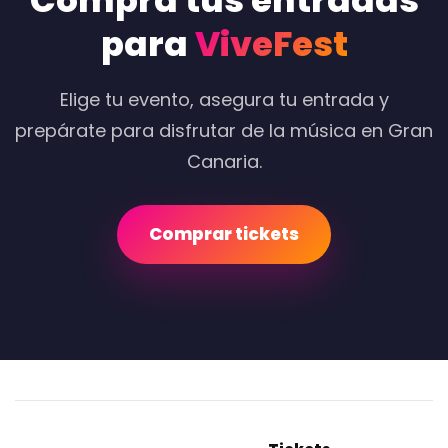
Compra tus entradas
para
ViveFest
Elige tu evento, asegura tu entrada y
prepárate para disfrutar de la música en Gran
Canaria.
Comprar tickets