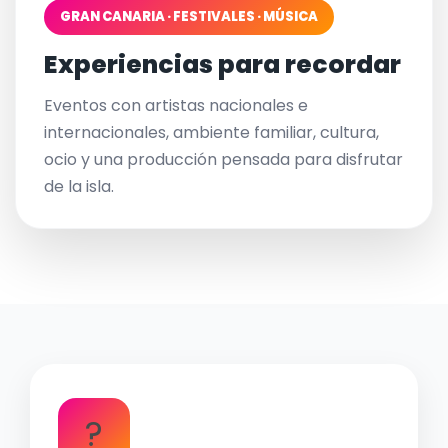
GRAN CANARIA · FESTIVALES · MÚSICA
Experiencias para recordar
Eventos con artistas nacionales e
internacionales, ambiente familiar, cultura,
ocio y una producción pensada para disfrutar
de la isla.
?