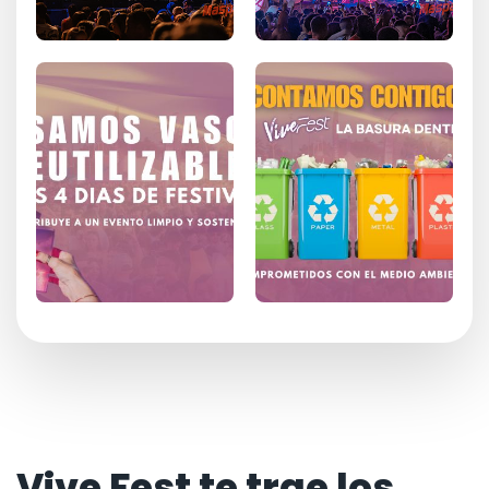
Vive Fest te trae los