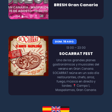
BRESH Gran Canaria
DOM. 16 AGO.
13:00 – 23:00
SOCARRAT FEST
Uno de los grandes planes
gastronómicos y musicales del
verano en Gran Canaria.
SOCARRAT reúne en un solo día
restaurantes, chefs, arroz,
fuego, música en directo y
tardeo.
Campo 1,
Maspalomas, Gran Canaria.