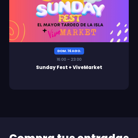
DOM. 16 AGO.
16:00 – 23:00
Sunday Fest + ViveMarket