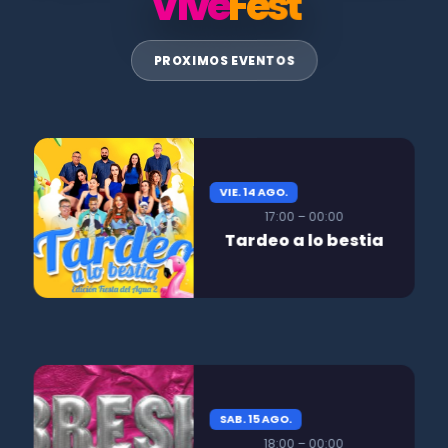
Vive
Fest
PROXIMOS EVENTOS
VIE. 14 AGO.
17:00 – 00:00
Tardeo a lo bestia
SAB. 15 AGO.
18:00 – 00:00