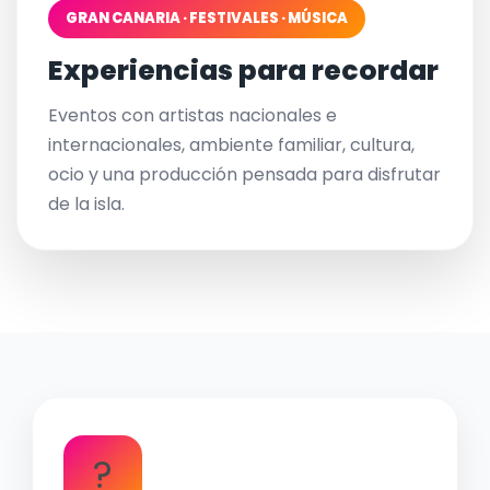
GRAN CANARIA · FESTIVALES · MÚSICA
Experiencias para recordar
Eventos con artistas nacionales e
internacionales, ambiente familiar, cultura,
ocio y una producción pensada para disfrutar
de la isla.
?