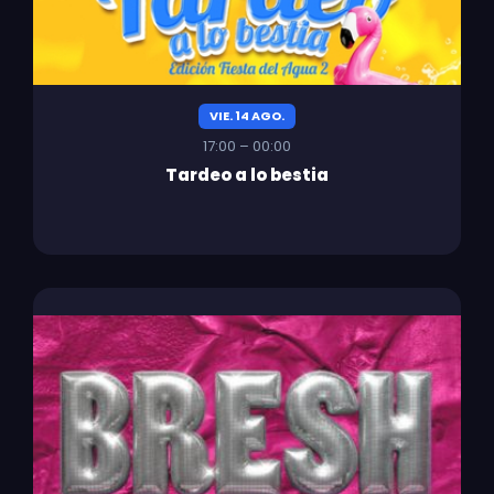
VIE. 14 AGO.
17:00 – 00:00
Tardeo a lo bestia