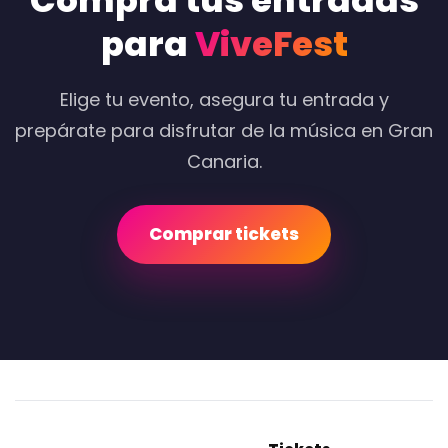
Compra tus entradas
para
ViveFest
Elige tu evento, asegura tu entrada y
prepárate para disfrutar de la música en Gran
Canaria.
Comprar tickets