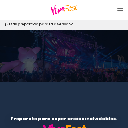
Saltar
al
contenido
¿Estás preparado para la diversión?
Prepárate para experiencias inolvidables.