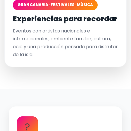
GRAN CANARIA · FESTIVALES · MÚSICA
Experiencias para recordar
Eventos con artistas nacionales e
internacionales, ambiente familiar, cultura,
ocio y una producción pensada para disfrutar
de la isla.
?