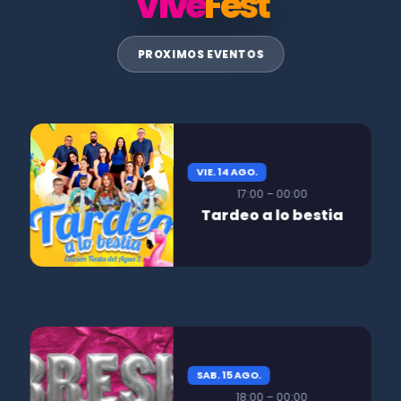
Vive
Fest
PROXIMOS EVENTOS
VIE. 14 AGO.
17:00 – 00:00
Tardeo a lo bestia
SAB. 15 AGO.
18:00 – 00:00