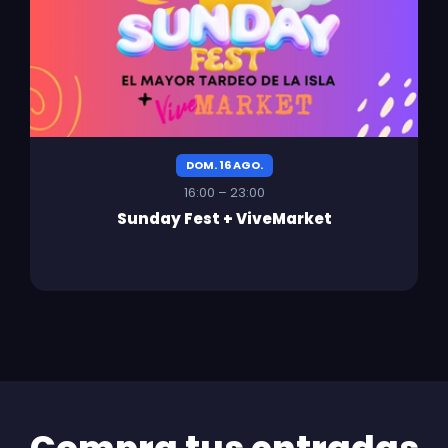
DOM. 16 AGO.
16:00 – 23:00
Sunday Fest + ViveMarket