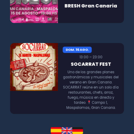
BRESH Gran Canaria
DOM. 16 AGO.
13:00 – 23:00
SOCARRAT FEST
Uno de los grandes planes
gastronómicos y musicales del
verano en Gran Canaria.
SOCARRAT reúne en un solo día
restaurantes, chefs, arroz,
fuego, música en directo y
tardeo.
Campo 1,
Maspalomas, Gran Canaria.