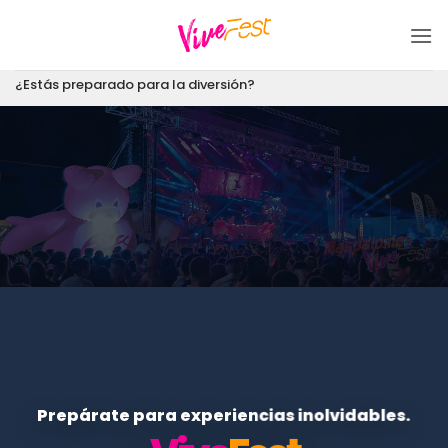
Saltar
al
contenido
¿Estás preparado para la diversión?
Prepárate para experiencias inolvidables.