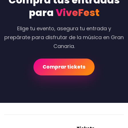
Compra tus entradas
para
ViveFest
Elige tu evento, asegura tu entrada y
prepárate para disfrutar de la música en Gran
Canaria.
Comprar tickets