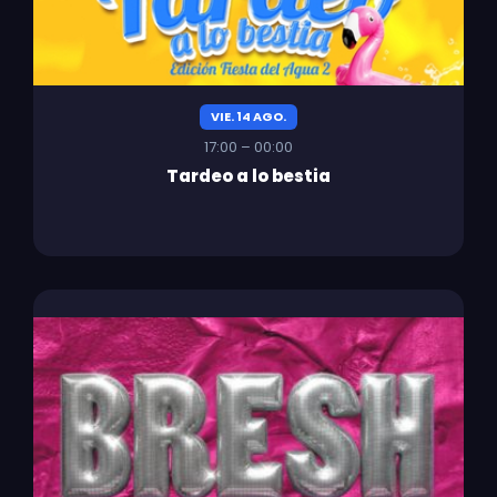
VIE. 14 AGO.
17:00 – 00:00
Tardeo a lo bestia