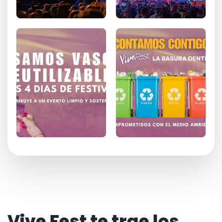
Vive Fest te trae los