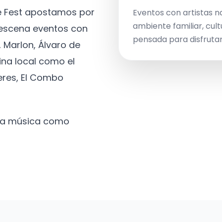
ve Fest apostamos por
Eventos con artistas n
ambiente familiar, cult
a escena eventos con
pensada para disfrutar 
 Marlon, Álvaro de
ina local como el
eres, El Combo
 la música como