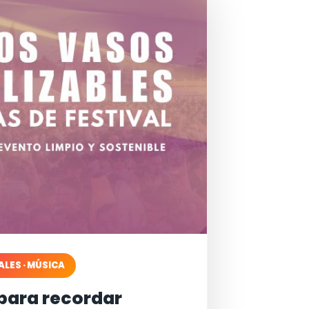
ALES · MÚSICA
para recordar