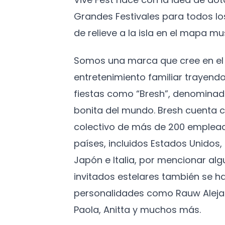
Grandes Festivales para todos l
de relieve a la isla en el mapa mus
Somos una marca que cree en el 
entretenimiento familiar trayendo
fiestas como “Bresh”, denominad
bonita del mundo. Bresh cuenta c
colectivo de más de 200 emplead
países, incluidos Estados Unidos
Japón e Italia, por mencionar algu
invitados estelares también se h
personalidades como Rauw Aleja
Paola, Anitta y muchos más.