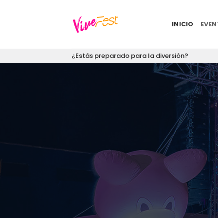
Saltar
al
INICIO
EVE
contenido
¿Estás preparado para la diversión?