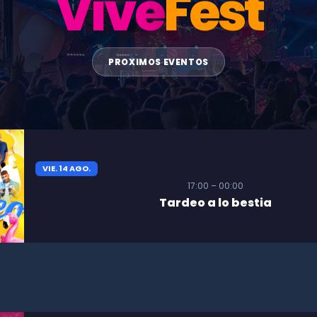
Vive
Fest
PROXIMOS EVENTOS
VIE. 14 AGO.
17:00 – 00:00
Tardeo a lo bestia