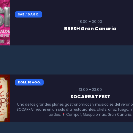
SAB. 15 AGO.
18:00 – 00:00
BRESH Gran Canaria
DOM. 16 AGO.
13:00 – 23:00
SOCARRAT FEST
Uno de los grandes planes gastronómicos y musicales del verano
SOCARRAT reúne en un solo día restaurantes, chefs, arroz, fuego, m
tardeo.
Campo 1, Maspalomas, Gran Canaria.