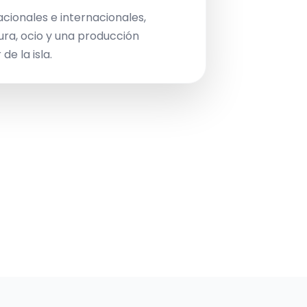
acionales e internacionales,
ura, ocio y una producción
de la isla.