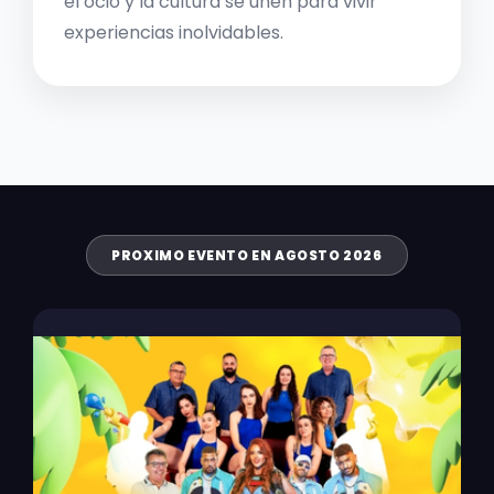
el ocio y la cultura se unen para vivir
experiencias inolvidables.
PROXIMO EVENTO EN AGOSTO 2026