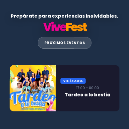
Prepárate para experiencias inolvidables.
Vive
Fest
PROXIMOS EVENTOS
VIE. 14 AGO.
17:00 – 00:00
Tardeo a lo bestia