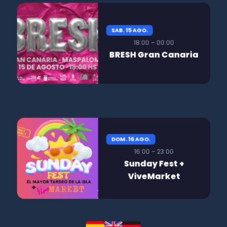
SAB. 15 AGO.
18:00 – 00:00
BRESH Gran Canaria
DOM. 16 AGO.
16:00 – 23:00
Sunday Fest +
ViveMarket