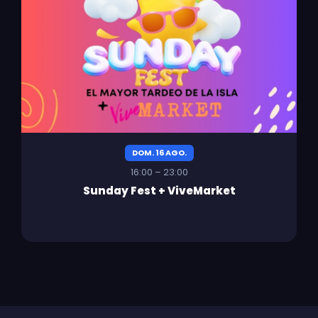
DOM. 16 AGO.
16:00 – 23:00
Sunday Fest + ViveMarket