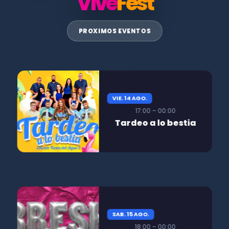
Vive
Fest
PROXIMOS EVENTOS
VIE. 14 AGO.
17:00 – 00:00
Tardeo a lo bestia
SAB. 15 AGO.
18:00 – 00:00