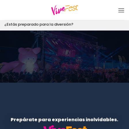
Saltar
al
contenido
¿Estás preparado para la diversión?
Prepárate para experiencias inolvidables.