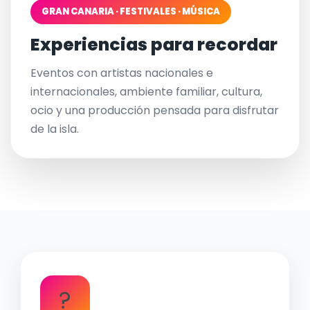
GRAN CANARIA · FESTIVALES · MÚSICA
Experiencias para recordar
Eventos con artistas nacionales e
internacionales, ambiente familiar, cultura,
ocio y una producción pensada para disfrutar
de la isla.
?