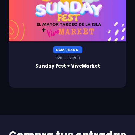
DOM. 16 AGO.
16:00 – 23:00
Sunday Fest + ViveMarket