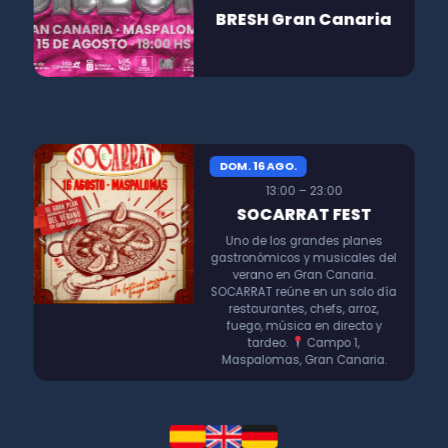
BRESH Gran Canaria
DOM. 16 AGO.
13:00 – 23:00
SOCARRAT FEST
Uno de los grandes planes
gastronómicos y musicales del
verano en Gran Canaria.
SOCARRAT reúne en un solo día
restaurantes, chefs, arroz,
fuego, música en directo y
tardeo.
Campo 1,
Maspalomas, Gran Canaria.