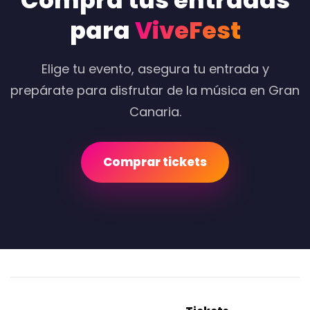
Compra tus entradas
para
ViveFest
Elige tu evento, asegura tu entrada y
prepárate para disfrutar de la música en Gran
Canaria.
Comprar tickets