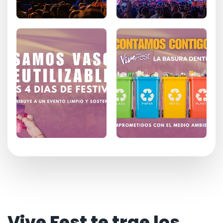
Vive Fest te trae los