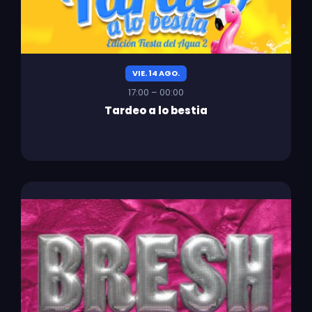
VIE. 14 AGO.
17:00 – 00:00
Tardeo a lo bestia