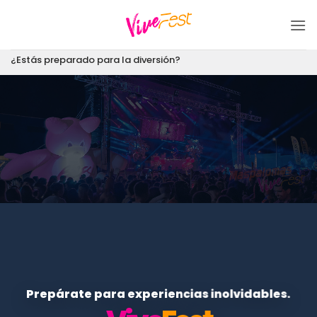
Saltar
al
contenido
¿Estás preparado para la diversión?
Prepárate para experiencias inolvidables.