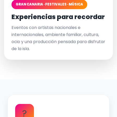
GRAN CANARIA · FESTIVALES · MÚSICA
Experiencias para recordar
Eventos con artistas nacionales e
internacionales, ambiente familiar, cultura,
ocio y una producción pensada para disfrutar
de la isla.
?