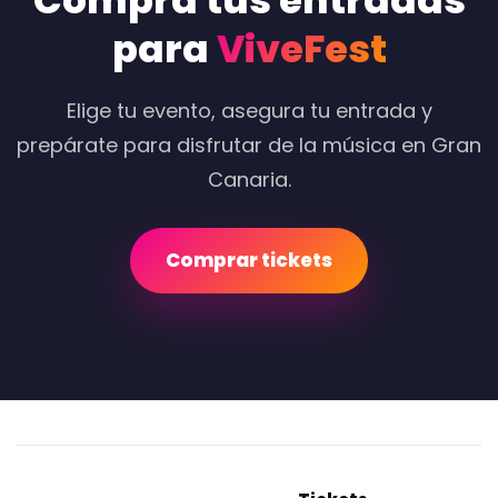
Compra tus entradas
para
ViveFest
Elige tu evento, asegura tu entrada y
prepárate para disfrutar de la música en Gran
Canaria.
Comprar tickets