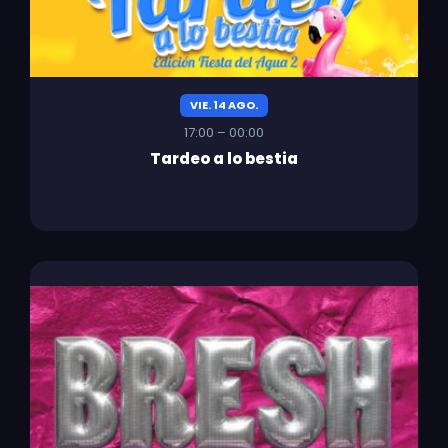
VIE. 14 AGO.
17:00 – 00:00
Tardeo a lo bestia