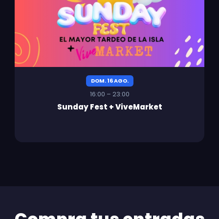
DOM. 16 AGO.
16:00 – 23:00
Sunday Fest + ViveMarket