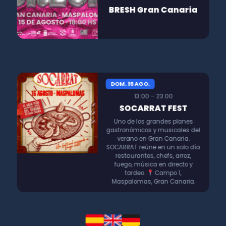
BRESH Gran Canaria
DOM. 16 AGO.
13:00 – 23:00
SOCARRAT FEST
Uno de los grandes planes
gastronómicos y musicales del
verano en Gran Canaria.
SOCARRAT reúne en un solo día
restaurantes, chefs, arroz,
fuego, música en directo y
tardeo.
Campo 1,
Maspalomas, Gran Canaria.