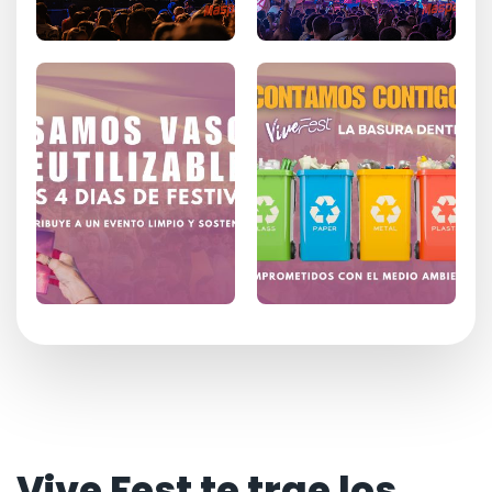
Vive Fest te trae los