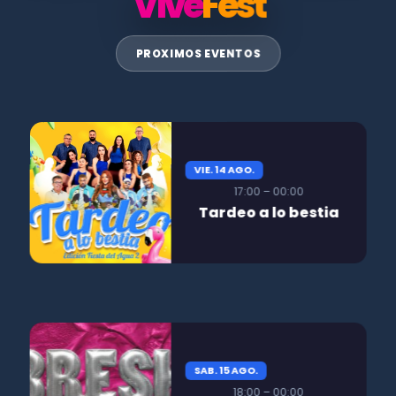
Vive
Fest
PROXIMOS EVENTOS
VIE. 14 AGO.
17:00 – 00:00
Tardeo a lo bestia
SAB. 15 AGO.
18:00 – 00:00