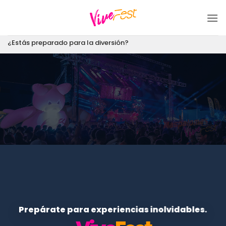
Saltar
al
contenido
¿Estás preparado para la diversión?
Prepárate para experiencias inolvidables.