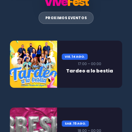
Vive
Fest
PROXIMOS EVENTOS
VIE. 14 AGO.
17:00 – 00:00
Tardeo a lo bestia
SAB. 15 AGO.
18:00 – 00:00