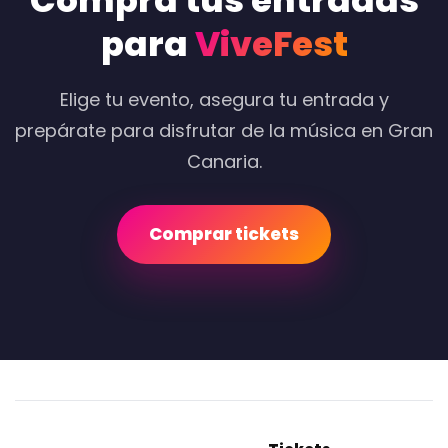
Compra tus entradas
para
ViveFest
Elige tu evento, asegura tu entrada y
prepárate para disfrutar de la música en Gran
Canaria.
Comprar tickets