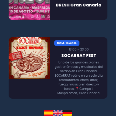
BRESH Gran Canaria
DOM. 16 AGO.
13:00 – 23:00
SOCARRAT FEST
Uno de los grandes planes
gastronómicos y musicales del
verano en Gran Canaria.
SOCARRAT reúne en un solo día
restaurantes, chefs, arroz,
fuego, música en directo y
tardeo.
Campo 1,
Maspalomas, Gran Canaria.