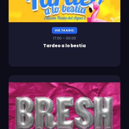
VIE. 14 AGO.
17:00 – 00:00
Tardeo a lo bestia