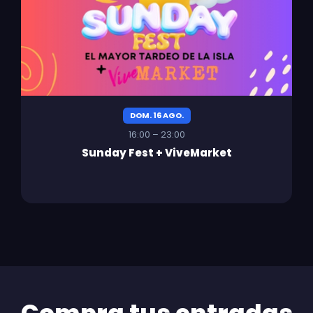
DOM. 16 AGO.
16:00 – 23:00
Sunday Fest + ViveMarket