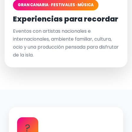
GRAN CANARIA · FESTIVALES · MÚSICA
Experiencias para recordar
Eventos con artistas nacionales e
internacionales, ambiente familiar, cultura,
ocio y una producción pensada para disfrutar
de la isla.
?