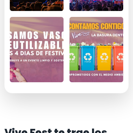
Vive Fest te trae los