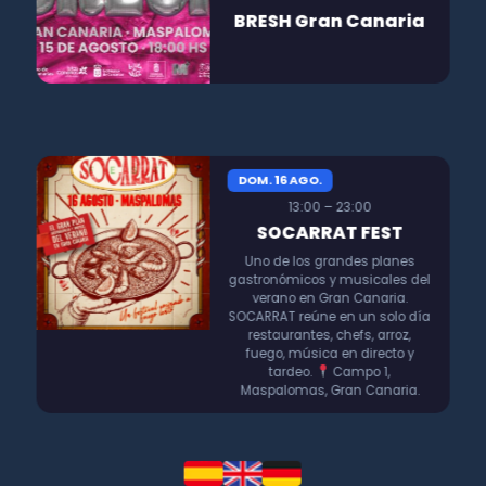
BRESH Gran Canaria
DOM. 16 AGO.
13:00 – 23:00
SOCARRAT FEST
Uno de los grandes planes
gastronómicos y musicales del
verano en Gran Canaria.
SOCARRAT reúne en un solo día
restaurantes, chefs, arroz,
fuego, música en directo y
tardeo.
Campo 1,
Maspalomas, Gran Canaria.