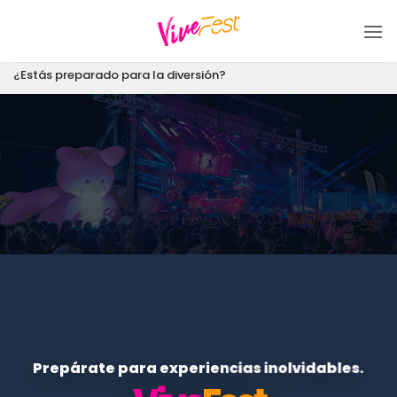
Saltar
al
contenido
¿Estás preparado para la diversión?
Prepárate para experiencias inolvidables.