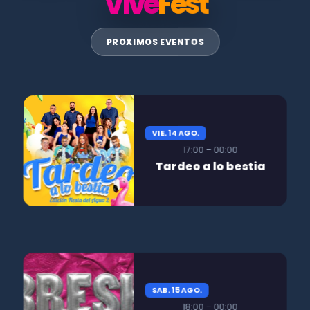
Vive
Fest
PROXIMOS EVENTOS
VIE. 14 AGO.
17:00 – 00:00
Tardeo a lo bestia
SAB. 15 AGO.
18:00 – 00:00