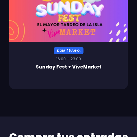
DOM. 16 AGO.
16:00 – 23:00
Sunday Fest + ViveMarket