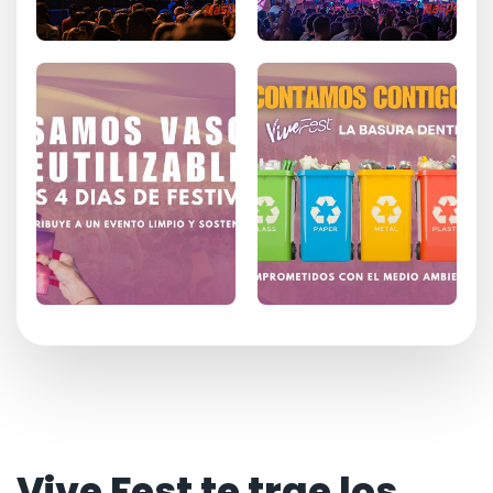
Vive Fest te trae los