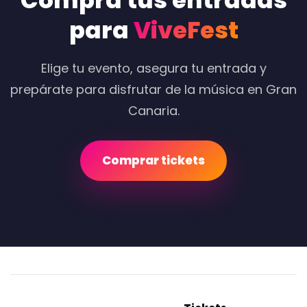
Compra tus entradas
para
ViveFest
Elige tu evento, asegura tu entrada y
prepárate para disfrutar de la música en Gran
Canaria.
Comprar tickets