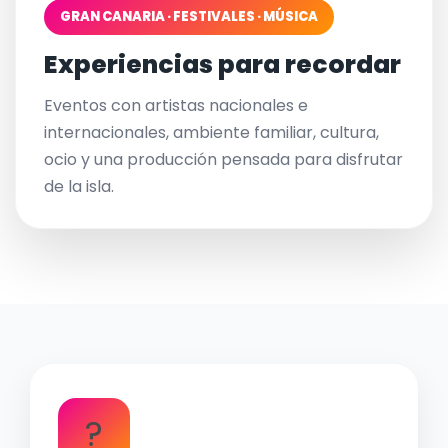
GRAN CANARIA · FESTIVALES · MÚSICA
Experiencias para recordar
Eventos con artistas nacionales e
internacionales, ambiente familiar, cultura,
ocio y una producción pensada para disfrutar
de la isla.
?