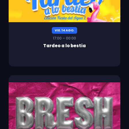
VIE. 14 AGO.
17:00 – 00:00
Tardeo a lo bestia