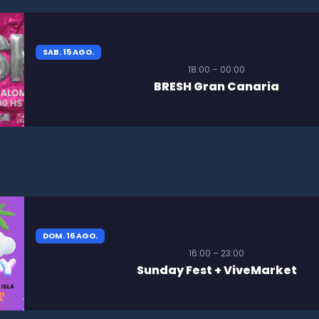
SAB. 15 AGO.
18:00 – 00:00
BRESH Gran Canaria
DOM. 16 AGO.
16:00 – 23:00
Sunday Fest + ViveMarket