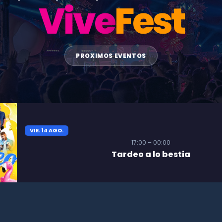
Vive
Fest
PROXIMOS EVENTOS
VIE. 14 AGO.
17:00 – 00:00
Tardeo a lo bestia