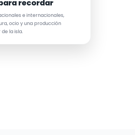
para recordar
acionales e internacionales,
ura, ocio y una producción
de la isla.