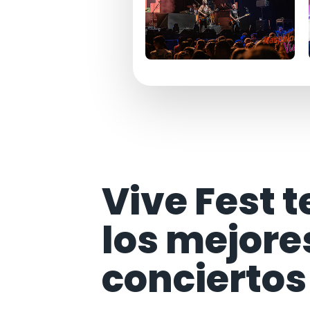
Vive Fest t
los mejore
conciertos