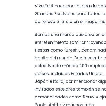
Vive Fest nace con la idea de do
Grandes Festivales para todos l
de relieve a la isla en el mapa mus
Somos una marca que cree en el 
entretenimiento familiar trayendo
fiestas como “Bresh”, denominad
bonita del mundo. Bresh cuenta c
colectivo de más de 200 emplead
países, incluidos Estados Unidos
Japón e Italia, por mencionar algu
invitados estelares también se h
personalidades como Rauw Aleja
Paola, Anitta y muchos más.