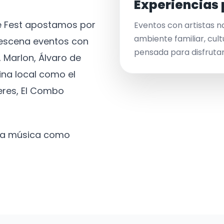
Experiencias 
ve Fest apostamos por
Eventos con artistas n
ambiente familiar, cult
a escena eventos con
pensada para disfrutar 
 Marlon, Álvaro de
ina local como el
eres, El Combo
 la música como