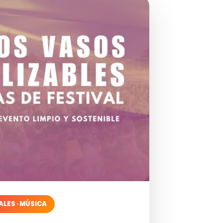
ALES · MÚSICA