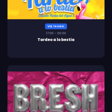
VIE. 14 AGO.
17:00 – 00:00
Tardeo a lo bestia