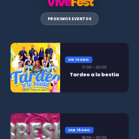
Vive
Fest
PROXIMOS EVENTOS
VIE. 14 AGO.
17:00 – 00:00
Tardeo a lo bestia
SAB. 15 AGO.
18:00 – 00:00