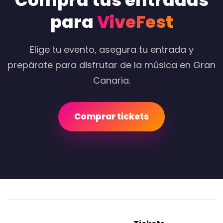
Compra tus entradas
para
ViveFest
Elige tu evento, asegura tu entrada y
prepárate para disfrutar de la música en Gran
Canaria.
Comprar tickets