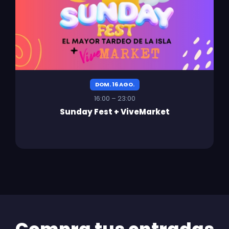
DOM. 16 AGO.
16:00 – 23:00
Sunday Fest + ViveMarket