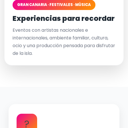
GRAN CANARIA · FESTIVALES · MÚSICA
Experiencias para recordar
Eventos con artistas nacionales e
internacionales, ambiente familiar, cultura,
ocio y una producción pensada para disfrutar
de la isla.
?