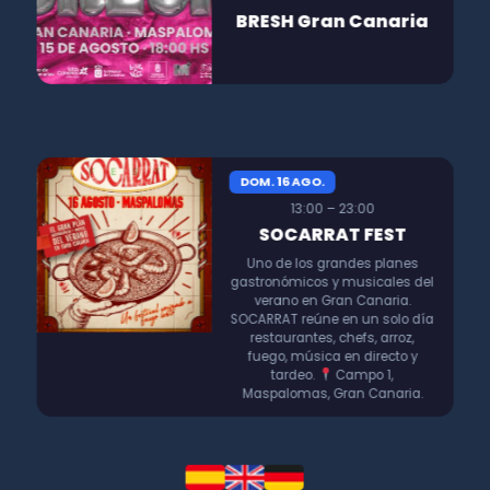
BRESH Gran Canaria
DOM. 16 AGO.
13:00 – 23:00
SOCARRAT FEST
Uno de los grandes planes
gastronómicos y musicales del
verano en Gran Canaria.
SOCARRAT reúne en un solo día
restaurantes, chefs, arroz,
fuego, música en directo y
tardeo.
Campo 1,
Maspalomas, Gran Canaria.