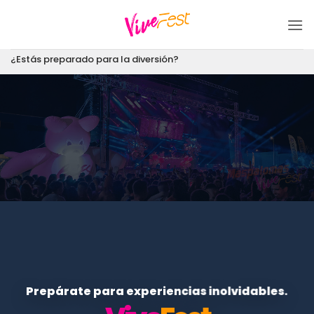
Saltar
al
contenido
¿Estás preparado para la diversión?
Prepárate para experiencias inolvidables.