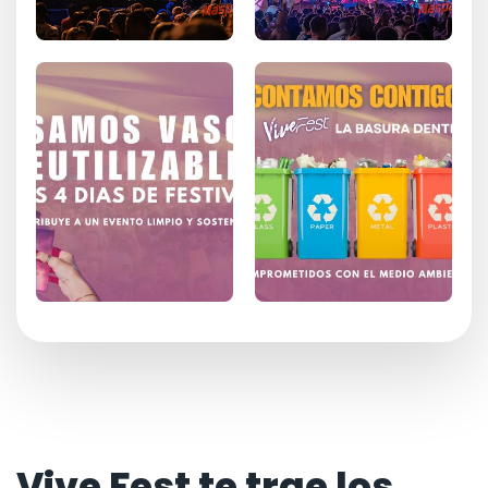
Vive Fest te trae los