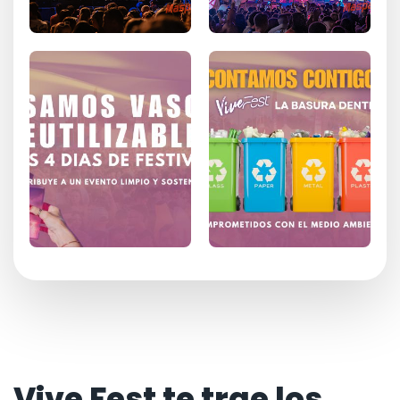
Vive Fest te trae los