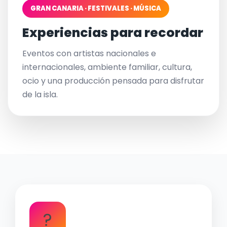
GRAN CANARIA · FESTIVALES · MÚSICA
Experiencias para recordar
Eventos con artistas nacionales e
internacionales, ambiente familiar, cultura,
ocio y una producción pensada para disfrutar
de la isla.
?