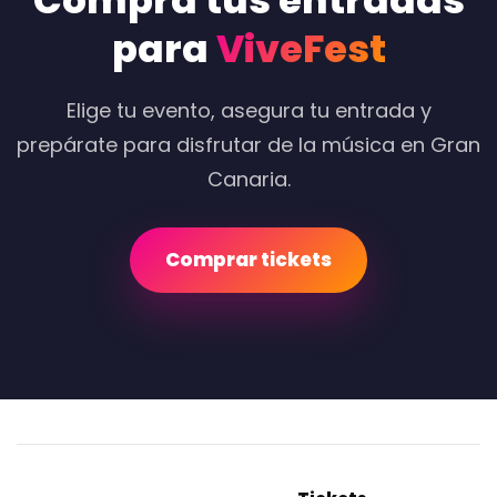
Compra tus entradas
para
ViveFest
Elige tu evento, asegura tu entrada y
prepárate para disfrutar de la música en Gran
Canaria.
Comprar tickets