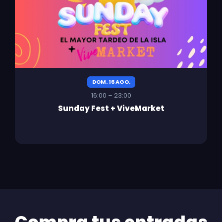
DOM. 16 AGO.
16:00 – 23:00
Sunday Fest + ViveMarket