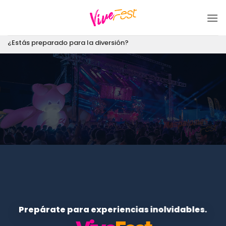
Saltar
al
contenido
¿Estás preparado para la diversión?
Prepárate para experiencias inolvidables.