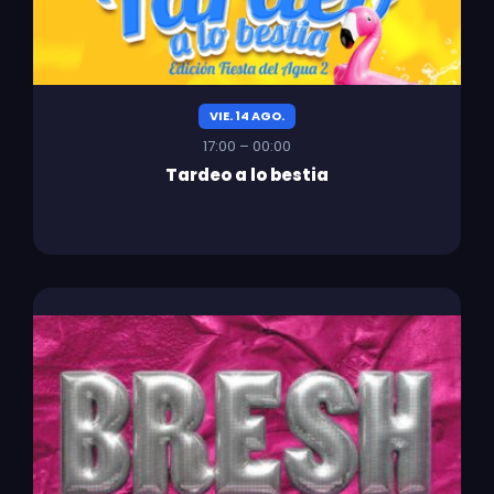
VIE. 14 AGO.
17:00 – 00:00
Tardeo a lo bestia