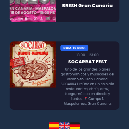
BRESH Gran Canaria
DOM. 16 AGO.
13:00 – 23:00
SOCARRAT FEST
Uno de los grandes planes
gastronómicos y musicales del
verano en Gran Canaria.
SOCARRAT reúne en un solo día
restaurantes, chefs, arroz,
fuego, música en directo y
tardeo.
Campo 1,
Maspalomas, Gran Canaria.