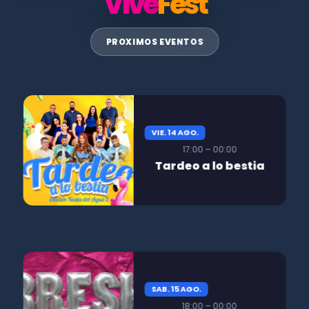
Vive
Fest
PROXIMOS EVENTOS
VIE. 14 AGO.
17:00 – 00:00
Tardeo a lo bestia
SAB. 15 AGO.
18:00 – 00:00