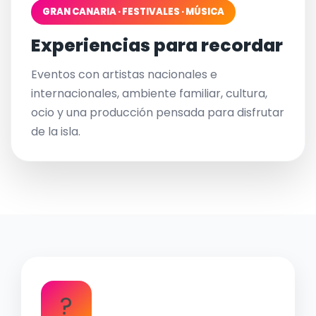
GRAN CANARIA · FESTIVALES · MÚSICA
Experiencias para recordar
Eventos con artistas nacionales e
internacionales, ambiente familiar, cultura,
ocio y una producción pensada para disfrutar
de la isla.
?