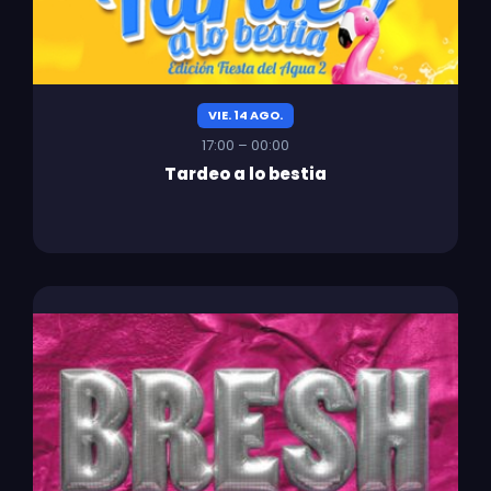
VIE. 14 AGO.
17:00 – 00:00
Tardeo a lo bestia