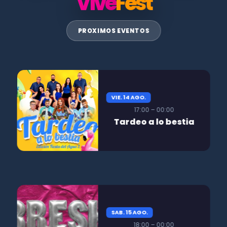
Vive
Fest
PROXIMOS EVENTOS
VIE. 14 AGO.
17:00 – 00:00
Tardeo a lo bestia
SAB. 15 AGO.
18:00 – 00:00