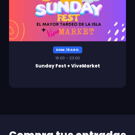
DOM. 16 AGO.
16:00 – 23:00
Sunday Fest + ViveMarket