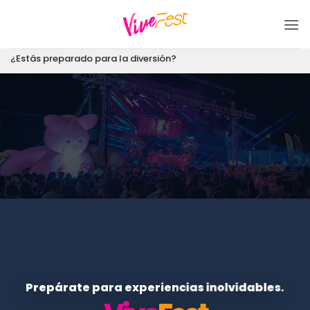
Saltar
al
contenido
¿Estás preparado para la diversión?
Prepárate para experiencias inolvidables.