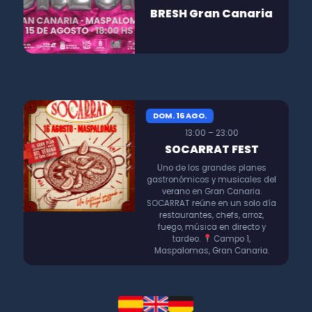
BRESH Gran Canaria
DOM. 16 AGO.
13:00 – 23:00
SOCARRAT FEST
Uno de los grandes planes
gastronómicos y musicales del
verano en Gran Canaria.
SOCARRAT reúne en un solo día
restaurantes, chefs, arroz,
fuego, música en directo y
tardeo.
Campo 1,
Maspalomas, Gran Canaria.