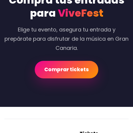
Compra tus entradas
para
ViveFest
Elige tu evento, asegura tu entrada y
prepárate para disfrutar de la música en Gran
Canaria.
Comprar tickets