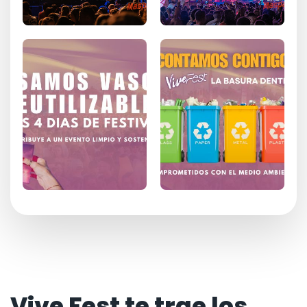
Vive Fest te trae los