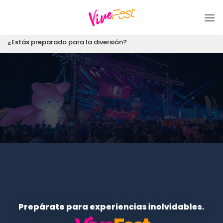
Saltar
al
contenido
¿Estás preparado para la diversión?
Prepárate para experiencias inolvidables.