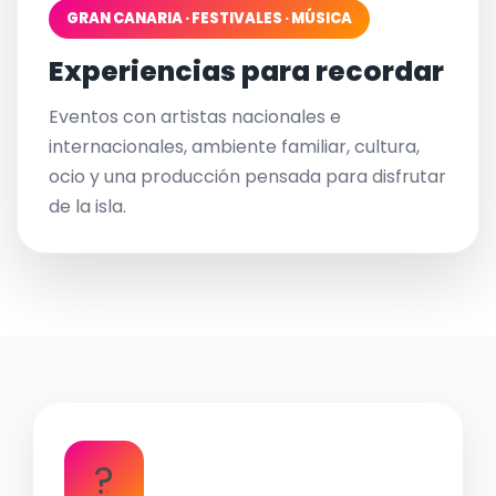
GRAN CANARIA · FESTIVALES · MÚSICA
Experiencias para recordar
Eventos con artistas nacionales e
internacionales, ambiente familiar, cultura,
ocio y una producción pensada para disfrutar
de la isla.
?