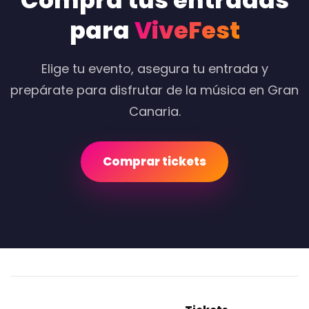
Compra tus entradas
para
ViveFest
Elige tu evento, asegura tu entrada y
prepárate para disfrutar de la música en Gran
Canaria.
Comprar tickets