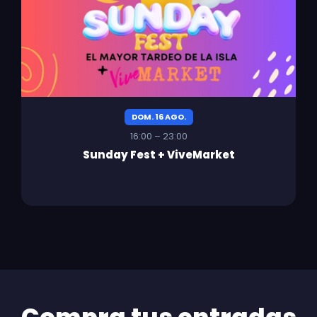
DOM. 16 AGO.
16:00 – 23:00
Sunday Fest + ViveMarket