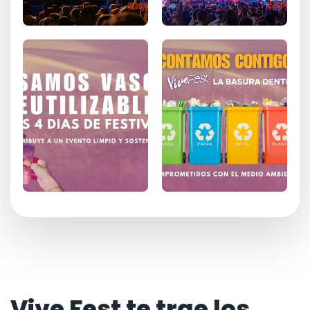
Vive Fest te trae los