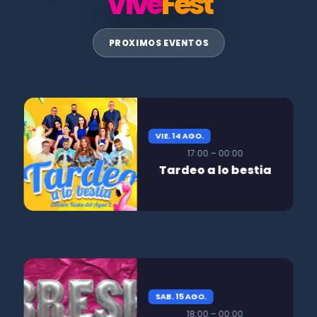
Vive
Fest
PROXIMOS EVENTOS
VIE. 14 AGO.
17:00 – 00:00
Tardeo a lo bestia
SAB. 15 AGO.
18:00 – 00:00