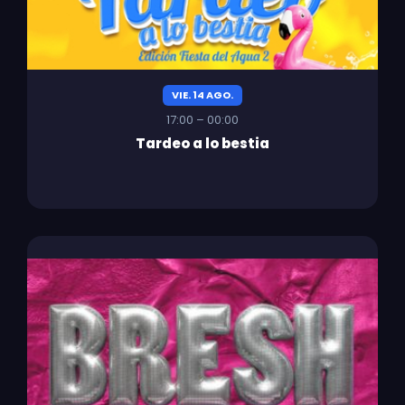
VIE. 14 AGO.
17:00 – 00:00
Tardeo a lo bestia