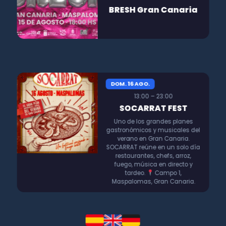
BRESH Gran Canaria
DOM. 16 AGO.
13:00 – 23:00
SOCARRAT FEST
Uno de los grandes planes
gastronómicos y musicales del
verano en Gran Canaria.
SOCARRAT reúne en un solo día
restaurantes, chefs, arroz,
fuego, música en directo y
tardeo.
Campo 1,
Maspalomas, Gran Canaria.