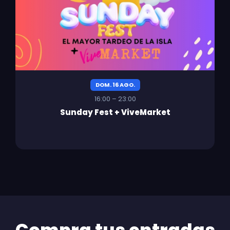
DOM. 16 AGO.
16:00 – 23:00
Sunday Fest + ViveMarket