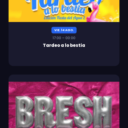
VIE. 14 AGO.
17:00 – 00:00
Tardeo a lo bestia