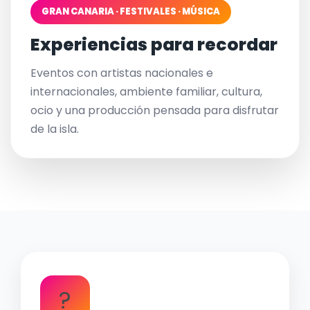
GRAN CANARIA · FESTIVALES · MÚSICA
Experiencias para recordar
Eventos con artistas nacionales e
internacionales, ambiente familiar, cultura,
ocio y una producción pensada para disfrutar
de la isla.
?