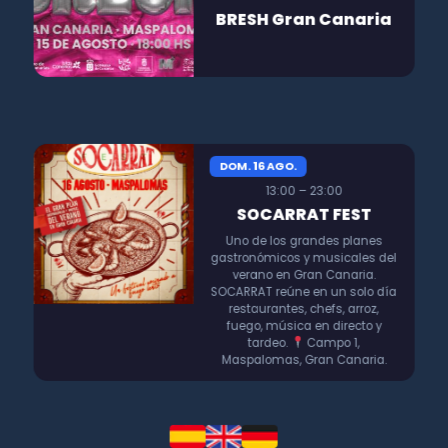
BRESH Gran Canaria
DOM. 16 AGO.
13:00 – 23:00
SOCARRAT FEST
Uno de los grandes planes
gastronómicos y musicales del
verano en Gran Canaria.
SOCARRAT reúne en un solo día
restaurantes, chefs, arroz,
fuego, música en directo y
tardeo.
Campo 1,
Maspalomas, Gran Canaria.