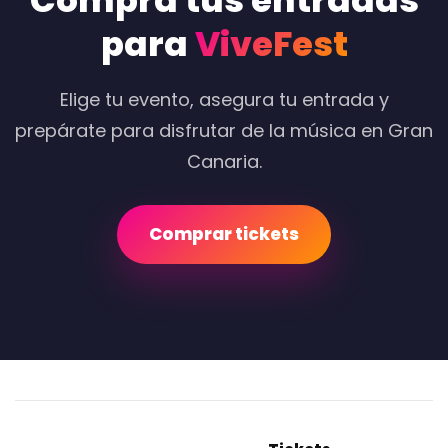
Compra tus entradas
para
ViveFest
Elige tu evento, asegura tu entrada y
prepárate para disfrutar de la música en Gran
Canaria.
Comprar tickets