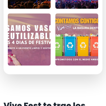
Vive Fest te trae los