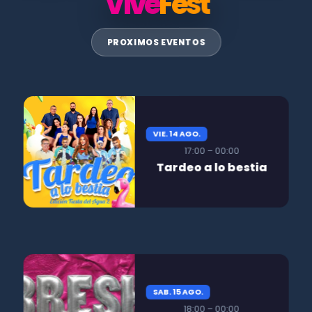
Vive
Fest
PROXIMOS EVENTOS
VIE. 14 AGO.
17:00 – 00:00
Tardeo a lo bestia
SAB. 15 AGO.
18:00 – 00:00