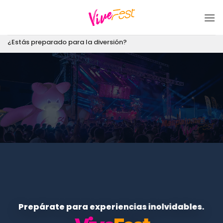
Saltar
al
contenido
¿Estás preparado para la diversión?
Prepárate para experiencias inolvidables.