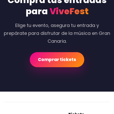
Compra tus entradas
para
ViveFest
Elige tu evento, asegura tu entrada y
prepárate para disfrutar de la música en Gran
Canaria.
Comprar tickets