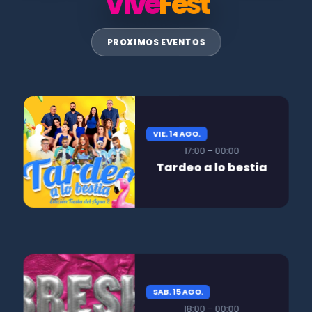
Vive
Fest
PROXIMOS EVENTOS
VIE. 14 AGO.
17:00 – 00:00
Tardeo a lo bestia
SAB. 15 AGO.
18:00 – 00:00