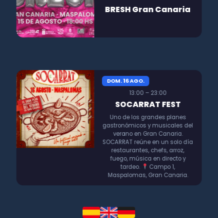
BRESH Gran Canaria
DOM. 16 AGO.
13:00 – 23:00
SOCARRAT FEST
Uno de los grandes planes
gastronómicos y musicales del
verano en Gran Canaria.
SOCARRAT reúne en un solo día
restaurantes, chefs, arroz,
fuego, música en directo y
tardeo.
Campo 1,
Maspalomas, Gran Canaria.