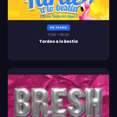
VIE. 14 AGO.
17:00 – 00:00
Tardeo a lo bestia