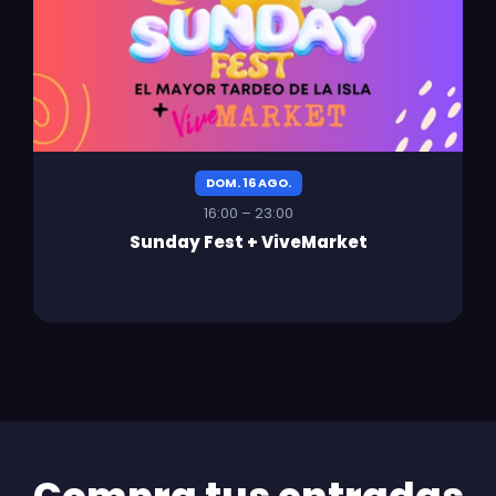
DOM. 16 AGO.
16:00 – 23:00
Sunday Fest + ViveMarket