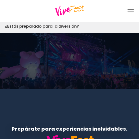
Saltar
al
contenido
¿Estás preparado para la diversión?
Prepárate para experiencias inolvidables.