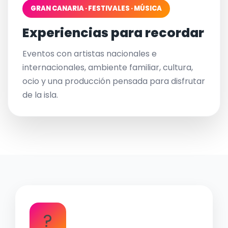
GRAN CANARIA · FESTIVALES · MÚSICA
Experiencias para recordar
Eventos con artistas nacionales e
internacionales, ambiente familiar, cultura,
ocio y una producción pensada para disfrutar
de la isla.
?