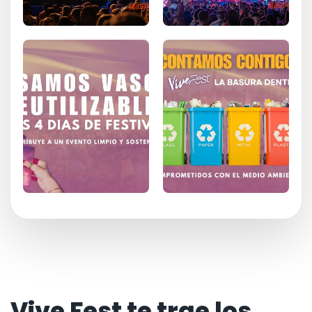
Vive Fest te trae los