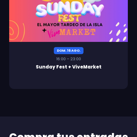
DOM. 16 AGO.
16:00 – 23:00
Sunday Fest + ViveMarket