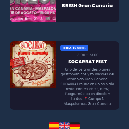
BRESH Gran Canaria
DOM. 16 AGO.
13:00 – 23:00
SOCARRAT FEST
Uno de los grandes planes
gastronómicos y musicales del
verano en Gran Canaria.
SOCARRAT reúne en un solo día
restaurantes, chefs, arroz,
fuego, música en directo y
tardeo.
Campo 1,
Maspalomas, Gran Canaria.