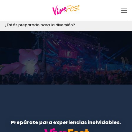
Saltar
al
contenido
¿Estás preparado para la diversión?
Prepárate para experiencias inolvidables.