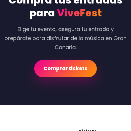
Compra tus entradas
para
ViveFest
Elige tu evento, asegura tu entrada y
prepárate para disfrutar de la música en Gran
Canaria.
Comprar tickets