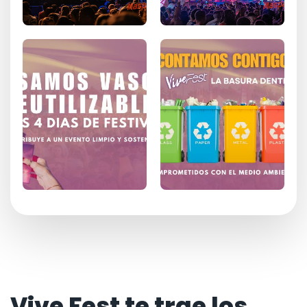
Vive Fest te trae los