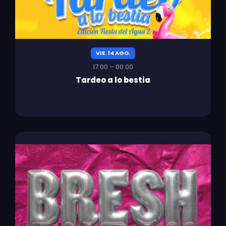
VIE. 14 AGO.
17:00 – 00:00
Tardeo a lo bestia