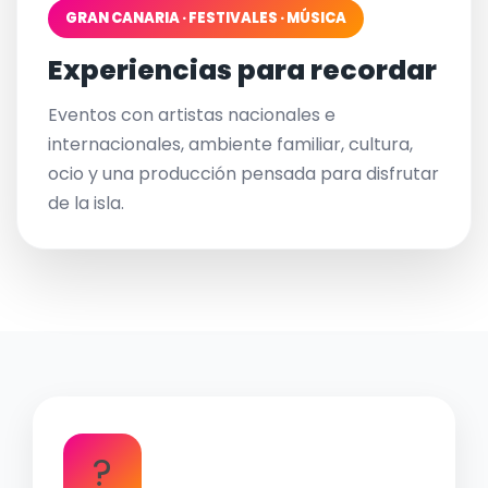
GRAN CANARIA · FESTIVALES · MÚSICA
Experiencias para recordar
Eventos con artistas nacionales e
internacionales, ambiente familiar, cultura,
ocio y una producción pensada para disfrutar
de la isla.
?