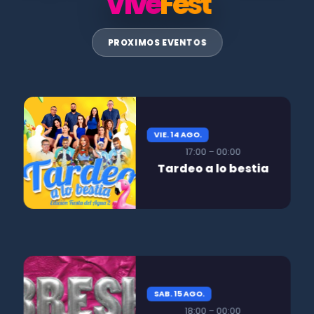
Vive
Fest
PROXIMOS EVENTOS
VIE. 14 AGO.
17:00 – 00:00
Tardeo a lo bestia
SAB. 15 AGO.
18:00 – 00:00