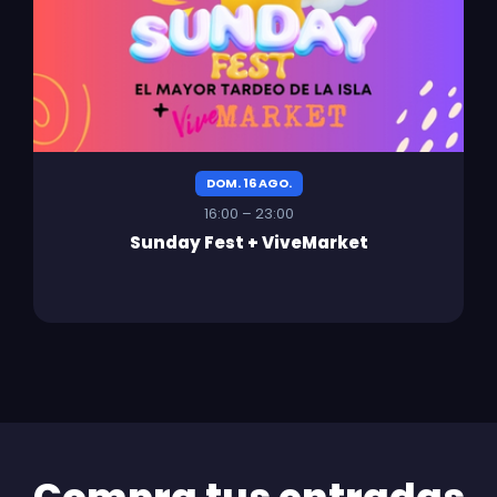
DOM. 16 AGO.
16:00 – 23:00
Sunday Fest + ViveMarket