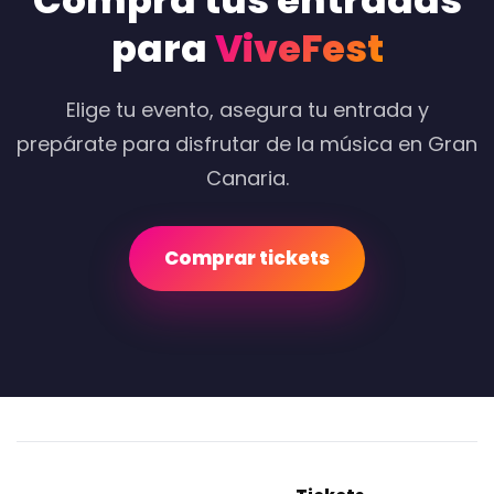
Compra tus entradas
para
ViveFest
Elige tu evento, asegura tu entrada y
prepárate para disfrutar de la música en Gran
Canaria.
Comprar tickets