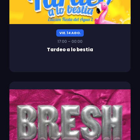
VIE. 14 AGO.
17:00 – 00:00
Tardeo a lo bestia