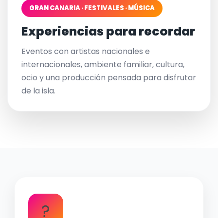
GRAN CANARIA · FESTIVALES · MÚSICA
Experiencias para recordar
Eventos con artistas nacionales e
internacionales, ambiente familiar, cultura,
ocio y una producción pensada para disfrutar
de la isla.
?