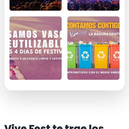
Vive Fest te trae los