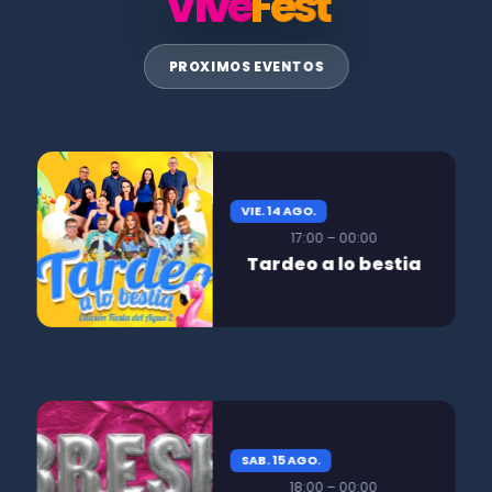
Vive
Fest
PROXIMOS EVENTOS
VIE. 14 AGO.
17:00 – 00:00
Tardeo a lo bestia
SAB. 15 AGO.
18:00 – 00:00