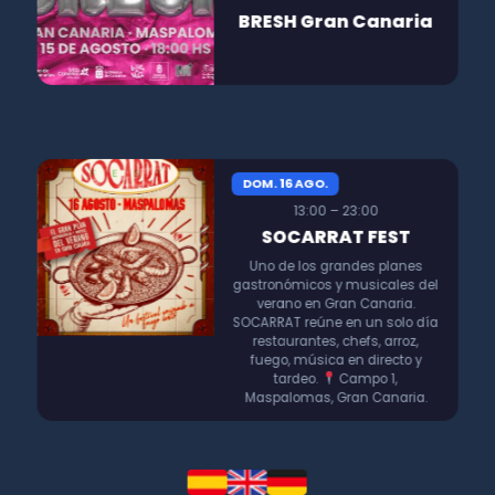
BRESH Gran Canaria
DOM. 16 AGO.
13:00 – 23:00
SOCARRAT FEST
Uno de los grandes planes
gastronómicos y musicales del
verano en Gran Canaria.
SOCARRAT reúne en un solo día
restaurantes, chefs, arroz,
fuego, música en directo y
tardeo.
Campo 1,
Maspalomas, Gran Canaria.