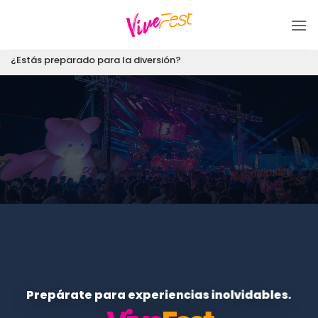
Saltar
al
contenido
¿Estás preparado para la diversión?
Prepárate para experiencias inolvidables.