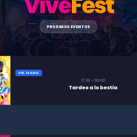
Vive
Fest
PROXIMOS EVENTOS
VIE. 14 AGO.
17:00 – 00:00
Tardeo a lo bestia