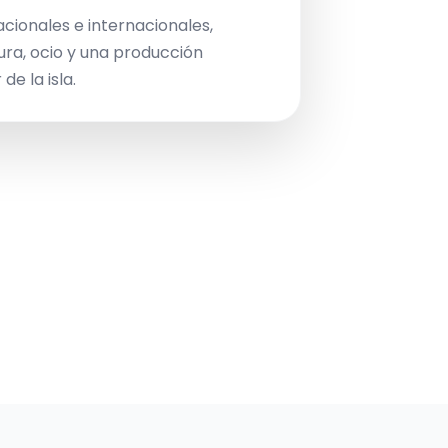
acionales e internacionales,
ura, ocio y una producción
de la isla.