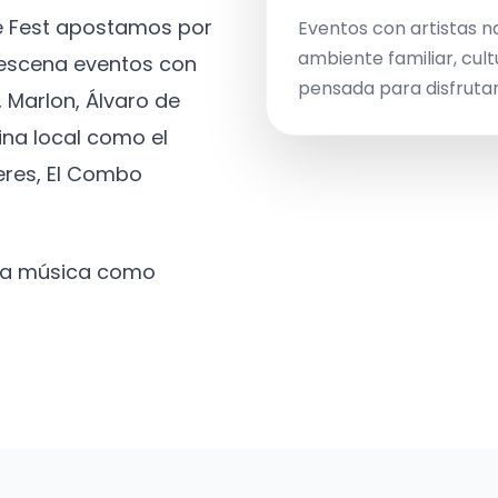
ve Fest apostamos por
Eventos con artistas n
ambiente familiar, cult
a escena eventos con
pensada para disfrutar 
 Marlon, Álvaro de
ina local como el
eres, El Combo
 la música como