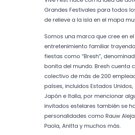
Grandes Festivales para todos l
de relieve a la isla en el mapa mus
Somos una marca que cree en el 
entretenimiento familiar trayendo
fiestas como “Bresh”, denominad
bonita del mundo. Bresh cuenta c
colectivo de más de 200 emplead
países, incluidos Estados Unidos
Japón e Italia, por mencionar algu
invitados estelares también se h
personalidades como Rauw Aleja
Paola, Anitta y muchos más.