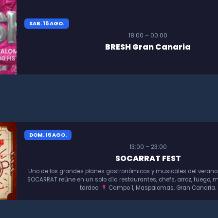
SAB. 15 AGO.
18:00 – 00:00
BRESH Gran Canaria
DOM. 16 AGO.
13:00 – 23:00
SOCARRAT FEST
Uno de los grandes planes gastronómicos y musicales del verano
SOCARRAT reúne en un solo día restaurantes, chefs, arroz, fuego, m
tardeo.
Campo 1, Maspalomas, Gran Canaria.