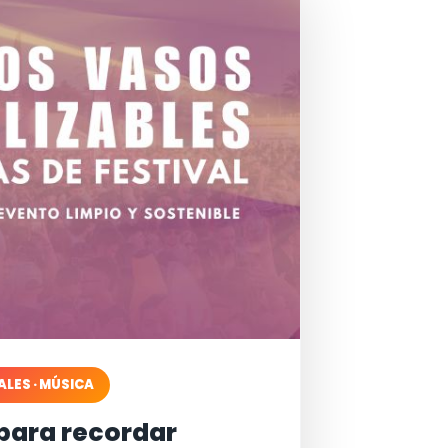
ALES · MÚSICA
para recordar