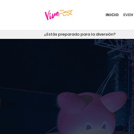
Saltar
al
INICIO
EVE
contenido
¿Estás preparado para la diversión?