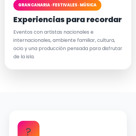
GRAN CANARIA · FESTIVALES · MÚSICA
Experiencias para recordar
Eventos con artistas nacionales e
internacionales, ambiente familiar, cultura,
ocio y una producción pensada para disfrutar
de la isla.
?