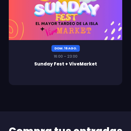
DOM. 16 AGO.
16:00 – 23:00
Sunday Fest + ViveMarket