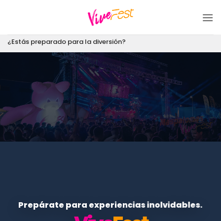
Saltar
al
contenido
¿Estás preparado para la diversión?
Prepárate para experiencias inolvidables.