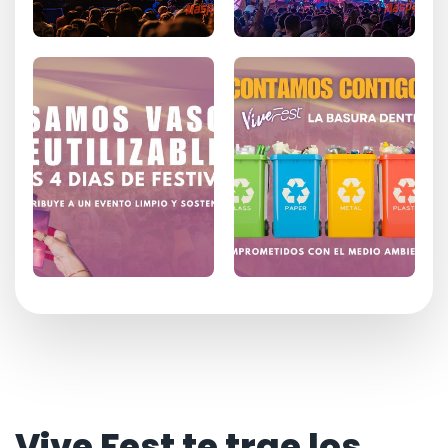
Vive Fest te trae los