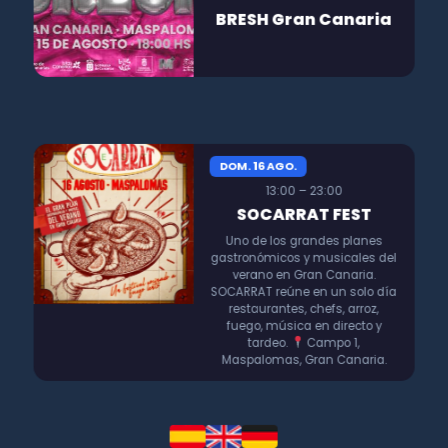
BRESH Gran Canaria
DOM. 16 AGO.
13:00 – 23:00
SOCARRAT FEST
Uno de los grandes planes
gastronómicos y musicales del
verano en Gran Canaria.
SOCARRAT reúne en un solo día
restaurantes, chefs, arroz,
fuego, música en directo y
tardeo.
Campo 1,
Maspalomas, Gran Canaria.