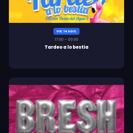
VIE. 14 AGO.
17:00 – 00:00
Tardeo a lo bestia