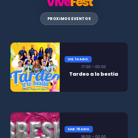
Vive
Fest
PROXIMOS EVENTOS
VIE. 14 AGO.
17:00 – 00:00
Tardeo a lo bestia
SAB. 15 AGO.
18:00 – 00:00