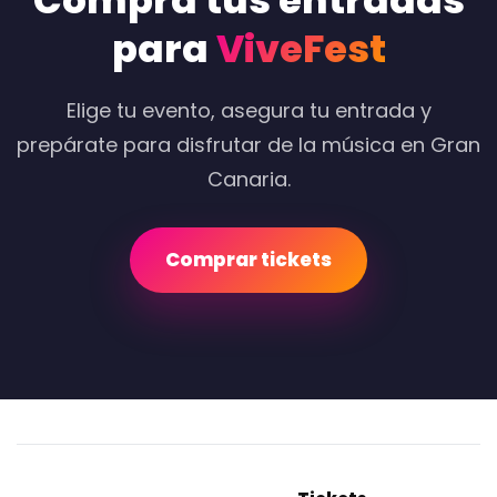
Compra tus entradas
para
ViveFest
Elige tu evento, asegura tu entrada y
prepárate para disfrutar de la música en Gran
Canaria.
Comprar tickets