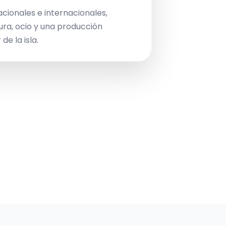
acionales e internacionales,
ura, ocio y una producción
de la isla.