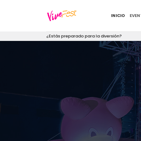
Saltar
al
INICIO
EVE
contenido
¿Estás preparado para la diversión?