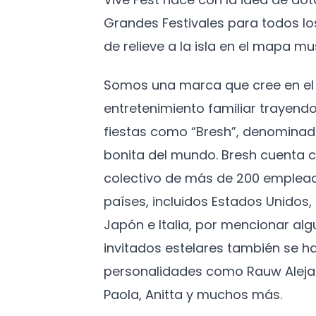
Grandes Festivales para todos l
de relieve a la isla en el mapa mus
Somos una marca que cree en el 
entretenimiento familiar trayendo
fiestas como “Bresh”, denominad
bonita del mundo. Bresh cuenta c
colectivo de más de 200 emplead
países, incluidos Estados Unidos
Japón e Italia, por mencionar algu
invitados estelares también se h
personalidades como Rauw Aleja
Paola, Anitta y muchos más.