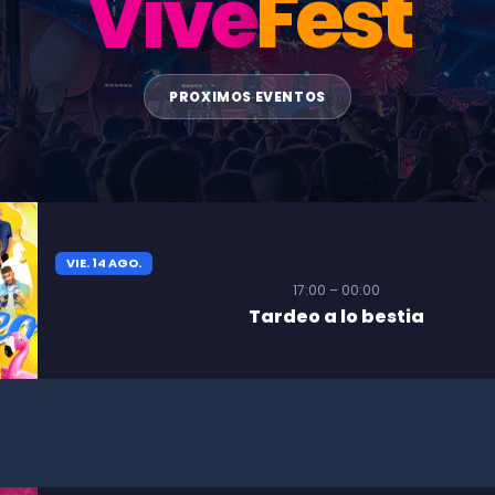
Vive
Fest
PROXIMOS EVENTOS
VIE. 14 AGO.
17:00 – 00:00
Tardeo a lo bestia