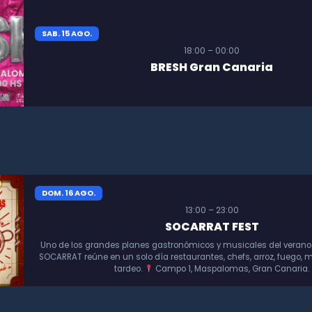
SAB. 15 AGO.
18:00 – 00:00
BRESH Gran Canaria
DOM. 16 AGO.
13:00 – 23:00
SOCARRAT FEST
Uno de los grandes planes gastronómicos y musicales del verano
SOCARRAT reúne en un solo día restaurantes, chefs, arroz, fuego, m
tardeo.
Campo 1, Maspalomas, Gran Canaria.