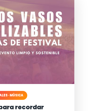
ALES · MÚSICA
para recordar