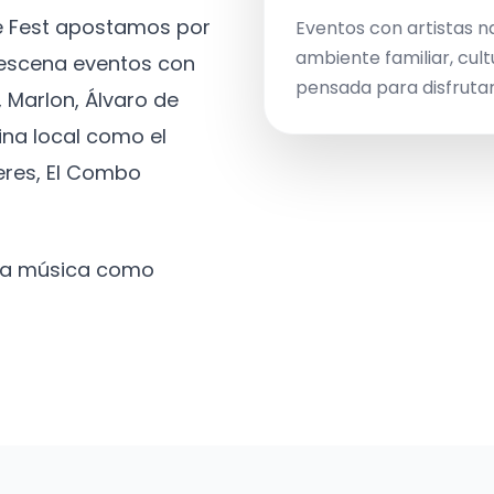
ve Fest apostamos por
Eventos con artistas n
ambiente familiar, cult
a escena eventos con
pensada para disfrutar 
 Marlon, Álvaro de
ina local como el
eres, El Combo
 la música como