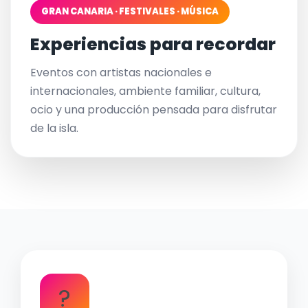
GRAN CANARIA · FESTIVALES · MÚSICA
Experiencias para recordar
Eventos con artistas nacionales e
internacionales, ambiente familiar, cultura,
ocio y una producción pensada para disfrutar
de la isla.
?