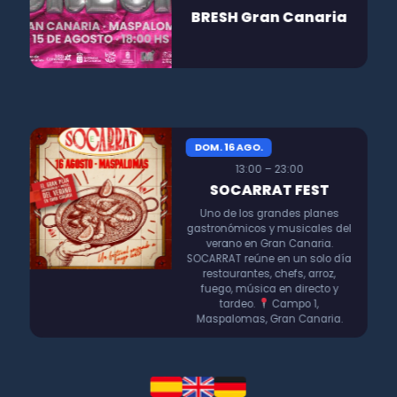
BRESH Gran Canaria
DOM. 16 AGO.
13:00 – 23:00
SOCARRAT FEST
Uno de los grandes planes
gastronómicos y musicales del
verano en Gran Canaria.
SOCARRAT reúne en un solo día
restaurantes, chefs, arroz,
fuego, música en directo y
tardeo.
Campo 1,
Maspalomas, Gran Canaria.