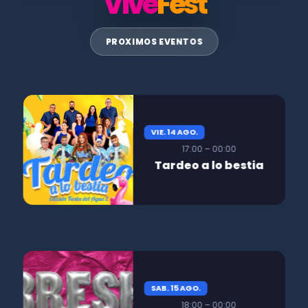
Vive
Fest
PROXIMOS EVENTOS
VIE. 14 AGO.
17:00 – 00:00
Tardeo a lo bestia
SAB. 15 AGO.
18:00 – 00:00