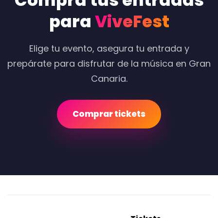
Compra tus entradas
para
ViveFest
Elige tu evento, asegura tu entrada y
prepárate para disfrutar de la música en Gran
Canaria.
Comprar tickets