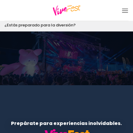
Saltar
al
contenido
¿Estás preparado para la diversión?
Prepárate para experiencias inolvidables.