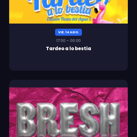
VIE. 14 AGO.
17:00 – 00:00
Tardeo a lo bestia