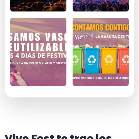
Vive Fest te trae los