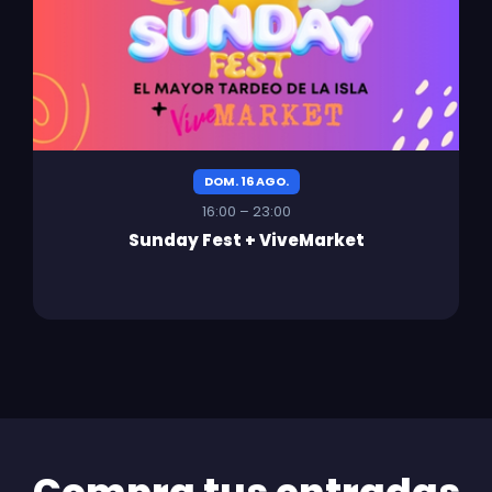
DOM. 16 AGO.
16:00 – 23:00
Sunday Fest + ViveMarket