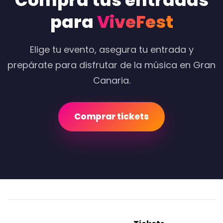
Compra tus entradas
para
ViveFest
Elige tu evento, asegura tu entrada y
prepárate para disfrutar de la música en Gran
Canaria.
Comprar tickets