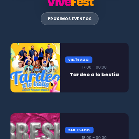
Vive
Fest
PROXIMOS EVENTOS
VIE. 14 AGO.
17:00 – 00:00
Tardeo a lo bestia
SAB. 15 AGO.
18:00 – 00:00