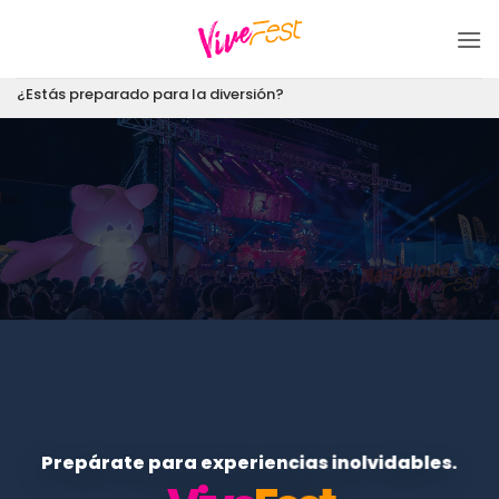
Saltar
al
contenido
¿Estás preparado para la diversión?
Prepárate para experiencias inolvidables.