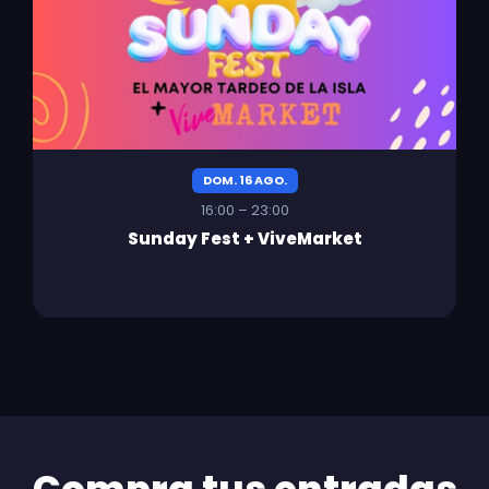
DOM. 16 AGO.
16:00 – 23:00
Sunday Fest + ViveMarket