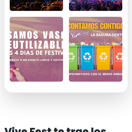
Vive Fest te trae los