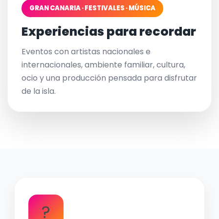
GRAN CANARIA · FESTIVALES · MÚSICA
Experiencias para recordar
Eventos con artistas nacionales e
internacionales, ambiente familiar, cultura,
ocio y una producción pensada para disfrutar
de la isla.
?