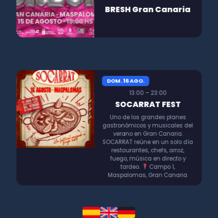
BRESH Gran Canaria
DOM. 16 AGO.
13:00 – 23:00
SOCARRAT FEST
Uno de los grandes planes
gastronómicos y musicales del
verano en Gran Canaria.
SOCARRAT reúne en un solo día
restaurantes, chefs, arroz,
fuego, música en directo y
tardeo.
Campo 1,
Maspalomas, Gran Canaria.