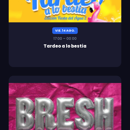
VIE. 14 AGO.
17:00 – 00:00
Tardeo a lo bestia