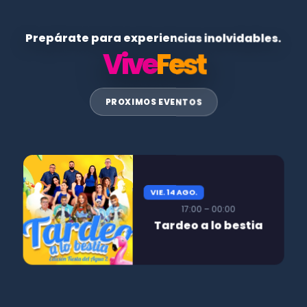
Prepárate para experiencias inolvidables.
Vive
Fest
PROXIMOS EVENTOS
VIE. 14 AGO.
17:00 – 00:00
Tardeo a lo bestia