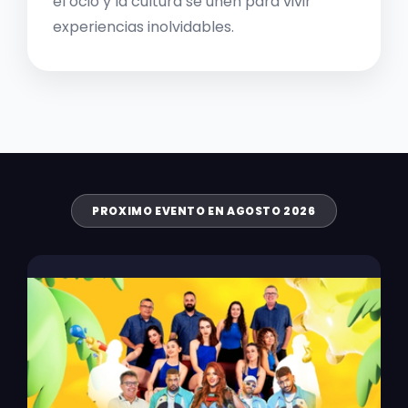
el ocio y la cultura se unen para vivir
experiencias inolvidables.
PROXIMO EVENTO EN AGOSTO 2026