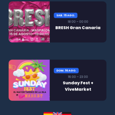
SAB. 15 AGO.
18:00 – 00:00
BRESH Gran Canaria
DOM. 16 AGO.
16:00 – 23:00
Sunday Fest +
ViveMarket