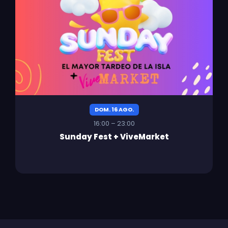
DOM. 16 AGO.
16:00 – 23:00
Sunday Fest + ViveMarket