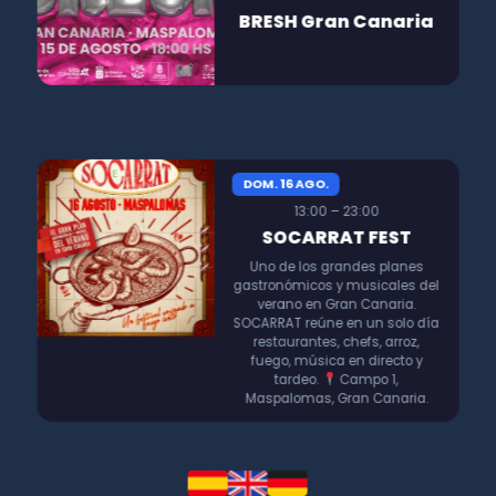
BRESH Gran Canaria
DOM. 16 AGO.
13:00 – 23:00
SOCARRAT FEST
Uno de los grandes planes
gastronómicos y musicales del
verano en Gran Canaria.
SOCARRAT reúne en un solo día
restaurantes, chefs, arroz,
fuego, música en directo y
tardeo.
Campo 1,
Maspalomas, Gran Canaria.