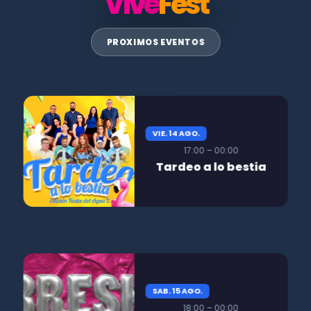
Vive
Fest
PROXIMOS EVENTOS
VIE. 14 AGO.
17:00 – 00:00
Tardeo a lo bestia
SAB. 15 AGO.
18:00 – 00:00