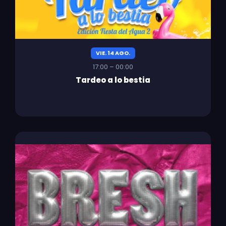
VIE. 14 AGO.
17:00 – 00:00
Tardeo a lo bestia