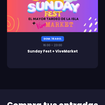
DOM. 16 AGO.
16:00 – 23:00
Sunday Fest + ViveMarket