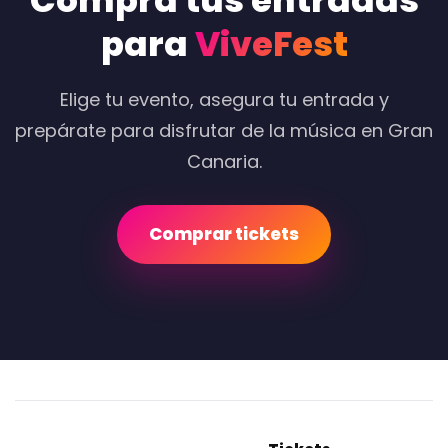
Compra tus entradas
para
ViveFest
Elige tu evento, asegura tu entrada y
prepárate para disfrutar de la música en Gran
Canaria.
Comprar tickets