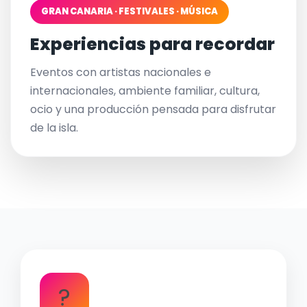
GRAN CANARIA · FESTIVALES · MÚSICA
Experiencias para recordar
Eventos con artistas nacionales e
internacionales, ambiente familiar, cultura,
ocio y una producción pensada para disfrutar
de la isla.
?