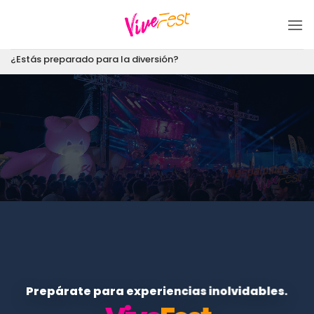
Saltar
al
contenido
¿Estás preparado para la diversión?
Prepárate para experiencias inolvidables.