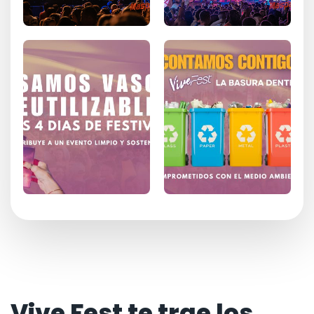
Vive Fest te trae los