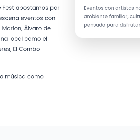
ve Fest apostamos por
Eventos con artistas n
ambiente familiar, cult
a escena eventos con
pensada para disfrutar 
 Marlon, Álvaro de
ina local como el
eres, El Combo
 la música como