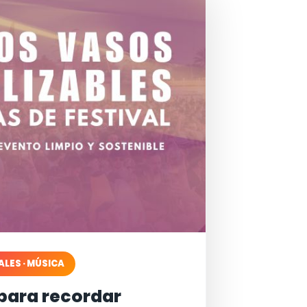
ALES · MÚSICA
para recordar