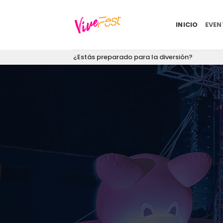
Saltar
al
INICIO
EVE
contenido
¿Estás preparado para la diversión?