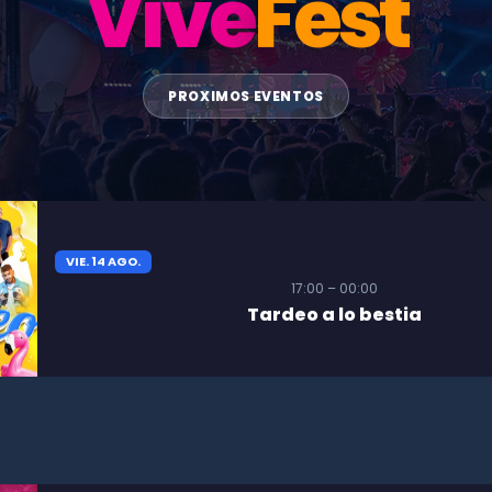
Vive
Fest
PROXIMOS EVENTOS
VIE. 14 AGO.
17:00 – 00:00
Tardeo a lo bestia