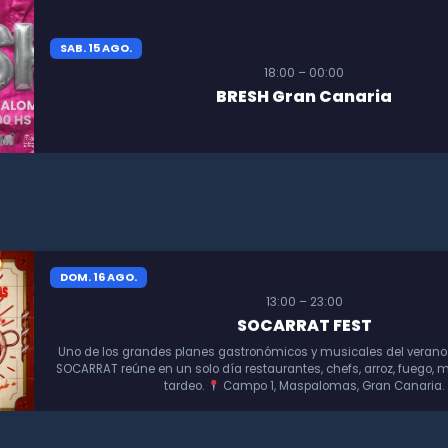
SAB. 15 AGO.
18:00 – 00:00
BRESH Gran Canaria
DOM. 16 AGO.
13:00 – 23:00
SOCARRAT FEST
Uno de los grandes planes gastronómicos y musicales del verano
SOCARRAT reúne en un solo día restaurantes, chefs, arroz, fuego, m
tardeo.
Campo 1, Maspalomas, Gran Canaria.