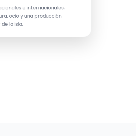
acionales e internacionales,
ura, ocio y una producción
de la isla.