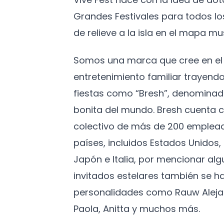
Grandes Festivales para todos l
de relieve a la isla en el mapa mus
Somos una marca que cree en el 
entretenimiento familiar trayendo
fiestas como “Bresh”, denominad
bonita del mundo. Bresh cuenta c
colectivo de más de 200 emplead
países, incluidos Estados Unidos
Japón e Italia, por mencionar algu
invitados estelares también se h
personalidades como Rauw Aleja
Paola, Anitta y muchos más.