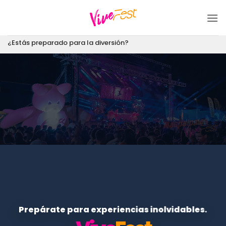
Saltar
al
contenido
¿Estás preparado para la diversión?
Prepárate para experiencias inolvidables.