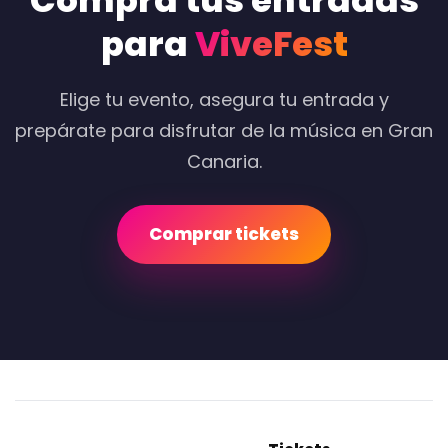
Compra tus entradas
para
ViveFest
Elige tu evento, asegura tu entrada y
prepárate para disfrutar de la música en Gran
Canaria.
Comprar tickets