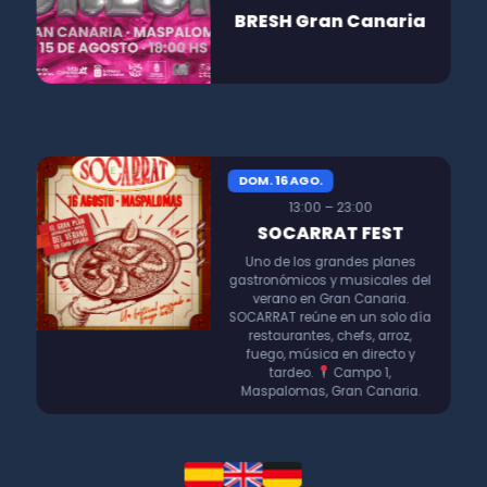
BRESH Gran Canaria
DOM. 16 AGO.
13:00 – 23:00
SOCARRAT FEST
Uno de los grandes planes
gastronómicos y musicales del
verano en Gran Canaria.
SOCARRAT reúne en un solo día
restaurantes, chefs, arroz,
fuego, música en directo y
tardeo.
Campo 1,
Maspalomas, Gran Canaria.