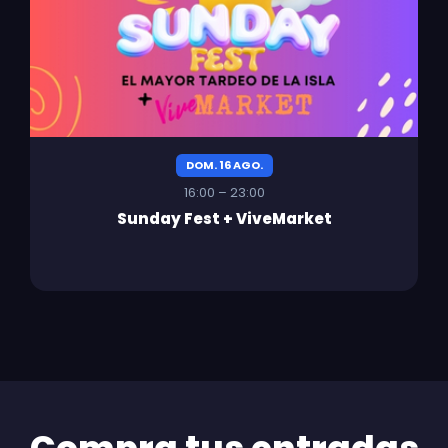
DOM. 16 AGO.
16:00 – 23:00
Sunday Fest + ViveMarket