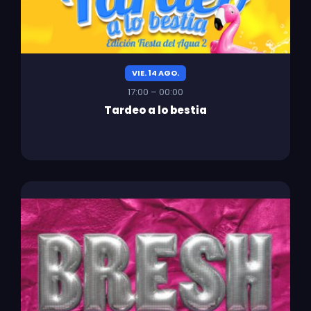
VIE. 14 AGO.
17:00 – 00:00
Tardeo a lo bestia