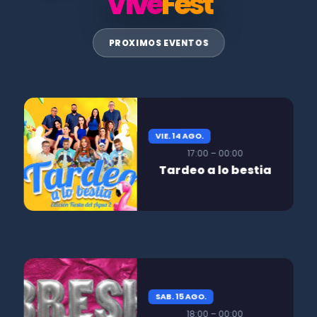
Vive
Fest
PROXIMOS EVENTOS
VIE. 14 AGO.
17:00 – 00:00
Tardeo a lo bestia
SAB. 15 AGO.
18:00 – 00:00