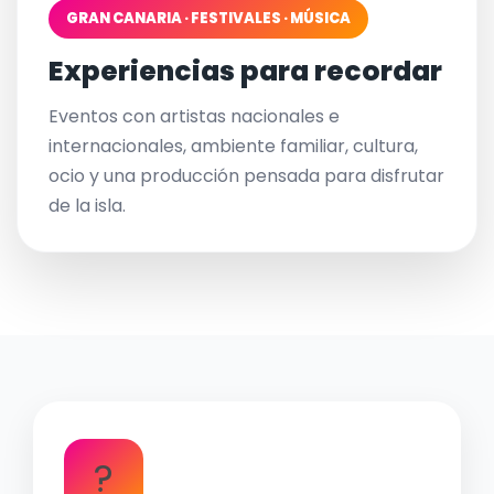
GRAN CANARIA · FESTIVALES · MÚSICA
Experiencias para recordar
Eventos con artistas nacionales e
internacionales, ambiente familiar, cultura,
ocio y una producción pensada para disfrutar
de la isla.
?