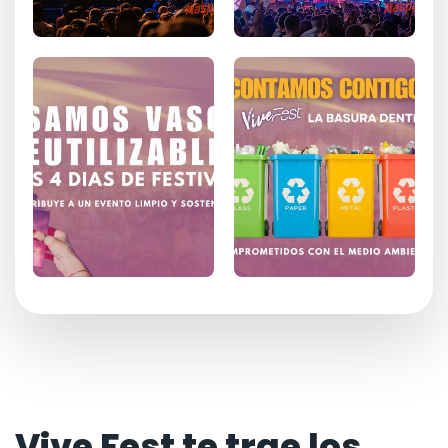
Vive Fest te trae los