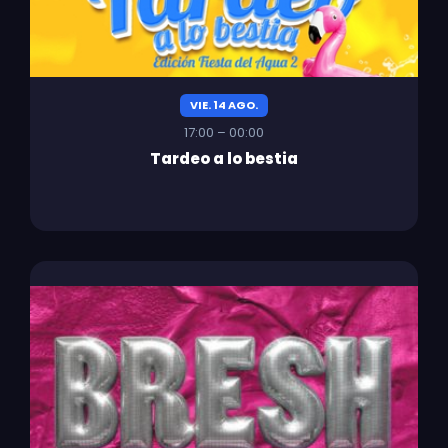
VIE. 14 AGO.
17:00 – 00:00
Tardeo a lo bestia