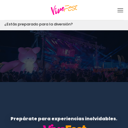
Saltar
al
contenido
¿Estás preparado para la diversión?
Prepárate para experiencias inolvidables.