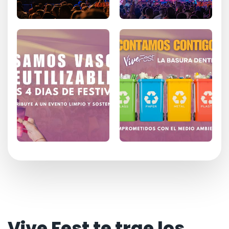
Vive Fest te trae los