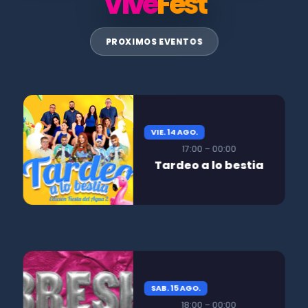
Vive
Fest
PROXIMOS EVENTOS
VIE. 14 AGO.
17:00 – 00:00
Tardeo a lo bestia
SAB. 15 AGO.
18:00 – 00:00