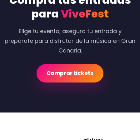
Compra tus entradas
para
ViveFest
Elige tu evento, asegura tu entrada y
prepárate para disfrutar de la música en Gran
Canaria.
Comprar tickets