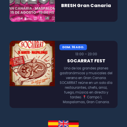
BRESH Gran Canaria
DOM. 16 AGO.
13:00 – 23:00
SOCARRAT FEST
Uno de los grandes planes
gastronómicos y musicales del
verano en Gran Canaria.
SOCARRAT reúne en un solo día
restaurantes, chefs, arroz,
fuego, música en directo y
tardeo.
Campo 1,
Maspalomas, Gran Canaria.