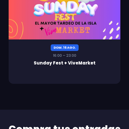
DOM. 16 AGO.
16:00 – 23:00
Sunday Fest + ViveMarket