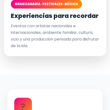
GRAN CANARIA · FESTIVALES · MÚSICA
Experiencias para recordar
Eventos con artistas nacionales e
internacionales, ambiente familiar, cultura,
ocio y una producción pensada para disfrutar
de la isla.
?