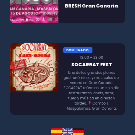
BRESH Gran Canaria
DOM. 16 AGO.
13:00 – 23:00
SOCARRAT FEST
Uno de los grandes planes
gastronómicos y musicales del
verano en Gran Canaria.
SOCARRAT reúne en un solo día
restaurantes, chefs, arroz,
fuego, música en directo y
tardeo.
Campo 1,
Maspalomas, Gran Canaria.