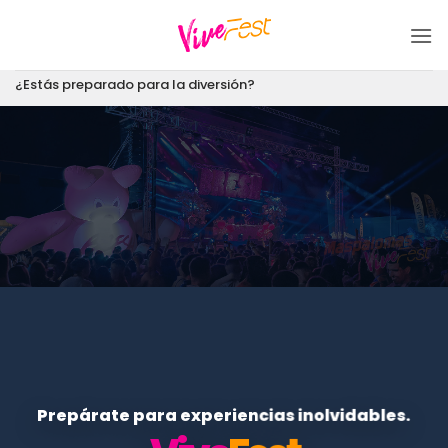
Saltar
al
contenido
¿Estás preparado para la diversión?
Prepárate para experiencias inolvidables.