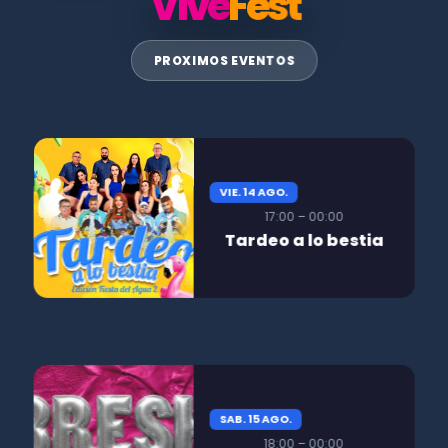
Vive
Fest
PROXIMOS EVENTOS
VIE. 14 AGO.
17:00 – 00:00
Tardeo a lo bestia
SAB. 15 AGO.
18:00 – 00:00