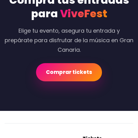
Compra tus entradas
para
ViveFest
Elige tu evento, asegura tu entrada y
prepárate para disfrutar de la música en Gran
Canaria.
Comprar tickets