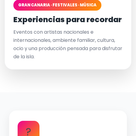
GRAN CANARIA · FESTIVALES · MÚSICA
Experiencias para recordar
Eventos con artistas nacionales e
internacionales, ambiente familiar, cultura,
ocio y una producción pensada para disfrutar
de la isla.
?