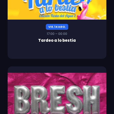
VIE. 14 AGO.
17:00 – 00:00
Tardeo a lo bestia