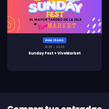
DOM. 16 AGO.
16:00 – 23:00
Sunday Fest + ViveMarket