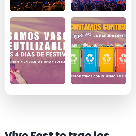
Vive Fest te trae los