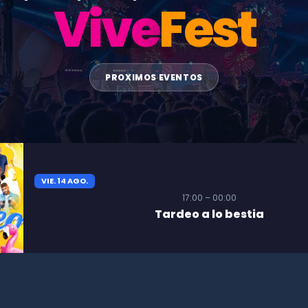
Vive
Fest
PROXIMOS EVENTOS
VIE. 14 AGO.
17:00 – 00:00
Tardeo a lo bestia