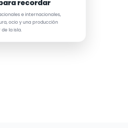
para recordar
acionales e internacionales,
ura, ocio y una producción
de la isla.