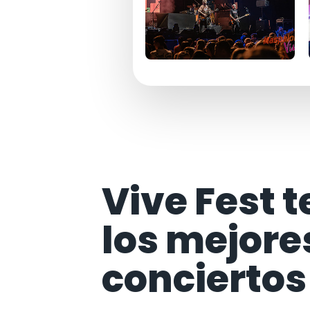
Vive Fest t
los mejore
conciertos