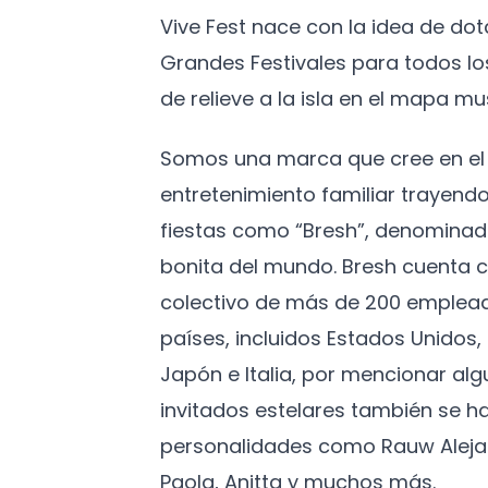
Vive Fest nace con la idea de do
Grandes Festivales para todos l
de relieve a la isla en el mapa mus
Somos una marca que cree en el 
entretenimiento familiar trayendo
fiestas como “Bresh”, denominad
bonita del mundo. Bresh cuenta c
colectivo de más de 200 emplead
países, incluidos Estados Unidos
Japón e Italia, por mencionar algu
invitados estelares también se h
personalidades como Rauw Aleja
Paola, Anitta y muchos más.