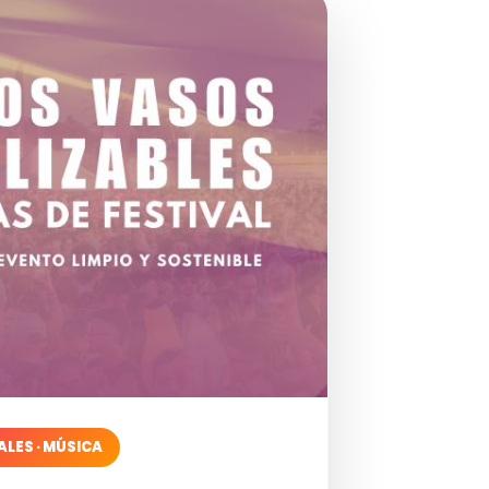
ALES · MÚSICA