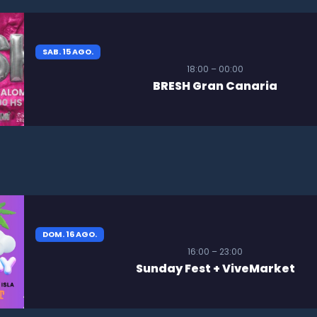
SAB. 15 AGO.
18:00 – 00:00
BRESH Gran Canaria
DOM. 16 AGO.
16:00 – 23:00
Sunday Fest + ViveMarket