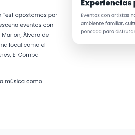
Experiencias 
ve Fest apostamos por
Eventos con artistas n
ambiente familiar, cult
a escena eventos con
pensada para disfrutar 
 Marlon, Álvaro de
ina local como el
eres, El Combo
 la música como