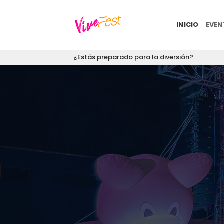
Saltar
al
INICIO
EVE
contenido
¿Estás preparado para la diversión?