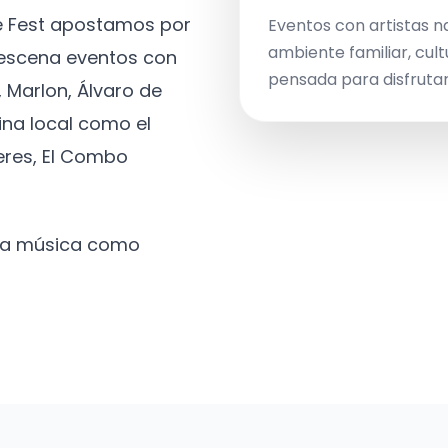
ve Fest apostamos por
Eventos con artistas n
ambiente familiar, cult
a escena eventos con
pensada para disfrutar 
 Marlon, Álvaro de
ina local como el
eres, El Combo
 la música como