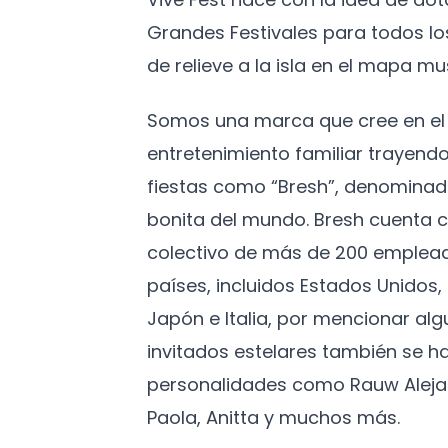
Grandes Festivales para todos l
de relieve a la isla en el mapa mus
Somos una marca que cree en el 
entretenimiento familiar trayendo
fiestas como “Bresh”, denominad
bonita del mundo. Bresh cuenta c
colectivo de más de 200 emplead
países, incluidos Estados Unidos
Japón e Italia, por mencionar algu
invitados estelares también se h
personalidades como Rauw Aleja
Paola, Anitta y muchos más.