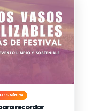
ALES · MÚSICA
para recordar