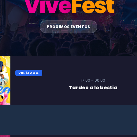
Vive
Fest
PROXIMOS EVENTOS
VIE. 14 AGO.
17:00 – 00:00
Tardeo a lo bestia