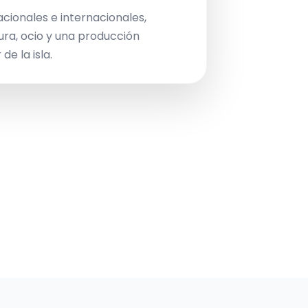
acionales e internacionales,
ura, ocio y una producción
de la isla.