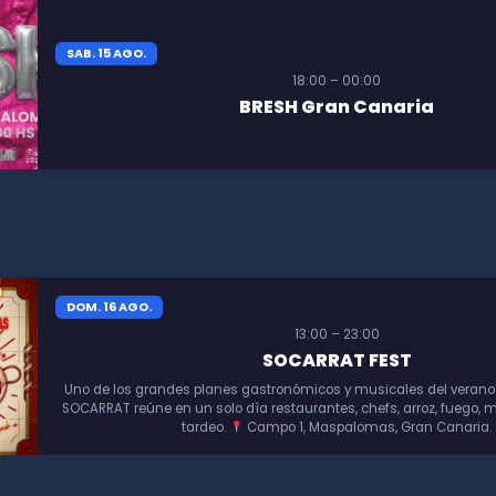
SAB. 15 AGO.
18:00 – 00:00
BRESH Gran Canaria
DOM. 16 AGO.
13:00 – 23:00
SOCARRAT FEST
Uno de los grandes planes gastronómicos y musicales del verano
SOCARRAT reúne en un solo día restaurantes, chefs, arroz, fuego, m
tardeo.
Campo 1, Maspalomas, Gran Canaria.