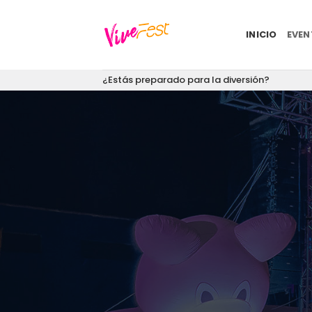
Saltar
al
INICIO
EVE
contenido
¿Estás preparado para la diversión?