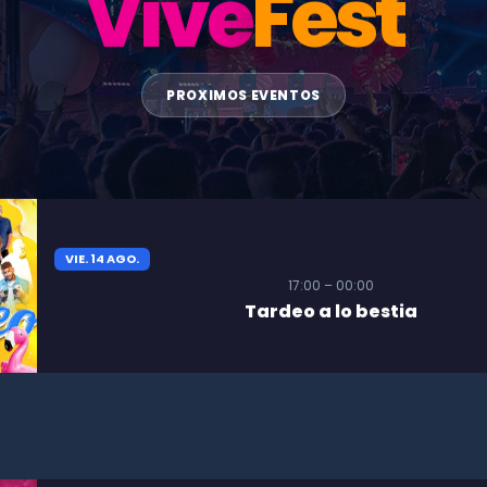
Vive
Fest
PROXIMOS EVENTOS
VIE. 14 AGO.
17:00 – 00:00
Tardeo a lo bestia