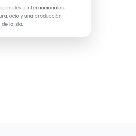
acionales e internacionales,
ura, ocio y una producción
de la isla.