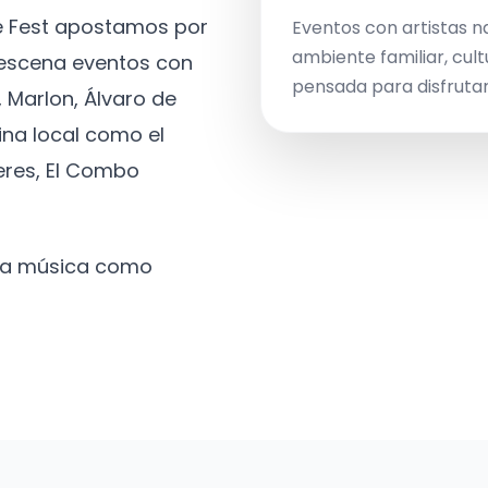
ve Fest apostamos por
Eventos con artistas n
ambiente familiar, cult
a escena eventos con
pensada para disfrutar 
 Marlon, Álvaro de
ina local como el
eres, El Combo
 la música como