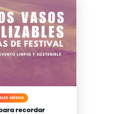
ALES · MÚSICA
para recordar