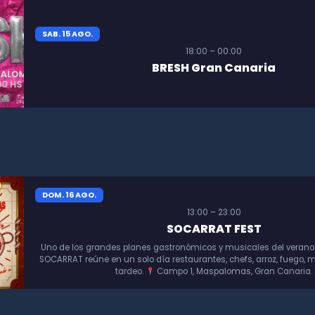
SAB. 15 AGO.
18:00 – 00:00
BRESH Gran Canaria
DOM. 16 AGO.
13:00 – 23:00
SOCARRAT FEST
Uno de los grandes planes gastronómicos y musicales del verano
SOCARRAT reúne en un solo día restaurantes, chefs, arroz, fuego, m
tardeo.
Campo 1, Maspalomas, Gran Canaria.