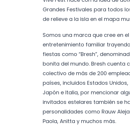
Grandes Festivales para todos l
de relieve a la isla en el mapa mus
Somos una marca que cree en el 
entretenimiento familiar trayendo
fiestas como “Bresh”, denominad
bonita del mundo. Bresh cuenta c
colectivo de más de 200 emplead
países, incluidos Estados Unidos
Japón e Italia, por mencionar algu
invitados estelares también se h
personalidades como Rauw Aleja
Paola, Anitta y muchos más.