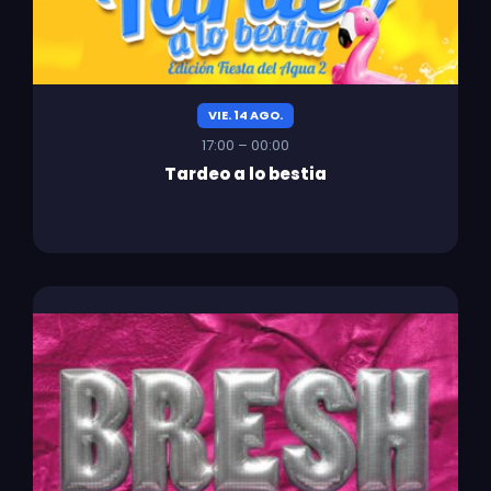
VIE. 14 AGO.
17:00 – 00:00
Tardeo a lo bestia