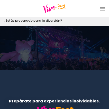
Saltar
al
contenido
¿Estás preparado para la diversión?
Prepárate para experiencias inolvidables.