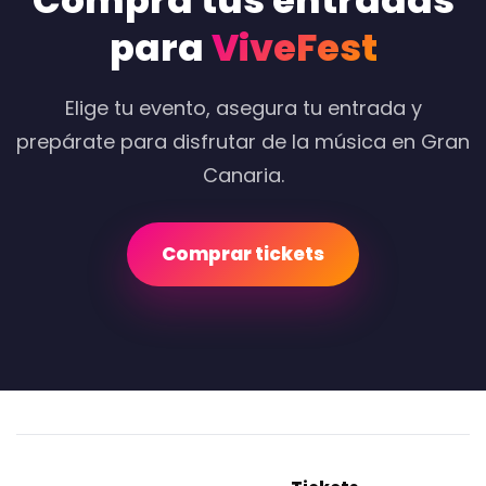
Compra tus entradas
para
ViveFest
Elige tu evento, asegura tu entrada y
prepárate para disfrutar de la música en Gran
Canaria.
Comprar tickets