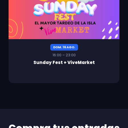
DOM. 16 AGO.
16:00 – 23:00
Sunday Fest + ViveMarket