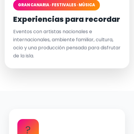
GRAN CANARIA · FESTIVALES · MÚSICA
Experiencias para recordar
Eventos con artistas nacionales e
internacionales, ambiente familiar, cultura,
ocio y una producción pensada para disfrutar
de la isla.
?