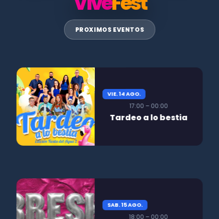
Vive
Fest
PROXIMOS EVENTOS
VIE. 14 AGO.
17:00 – 00:00
Tardeo a lo bestia
SAB. 15 AGO.
18:00 – 00:00