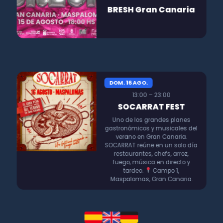
BRESH Gran Canaria
DOM. 16 AGO.
13:00 – 23:00
SOCARRAT FEST
Uno de los grandes planes
gastronómicos y musicales del
verano en Gran Canaria.
SOCARRAT reúne en un solo día
restaurantes, chefs, arroz,
fuego, música en directo y
tardeo.
Campo 1,
Maspalomas, Gran Canaria.