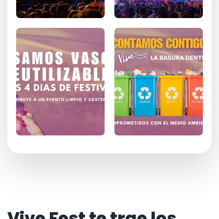
Vive Fest te trae los