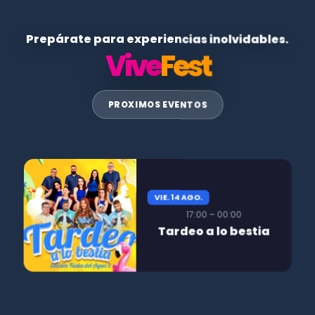
Prepárate para experiencias inolvidables.
Vive
Fest
PROXIMOS EVENTOS
VIE. 14 AGO.
17:00 – 00:00
Tardeo a lo bestia