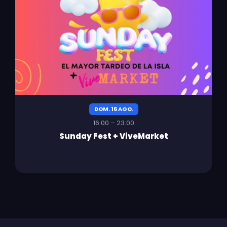
DOM. 16 AGO.
16:00 – 23:00
Sunday Fest + ViveMarket