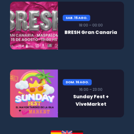
SAB. 15 AGO.
18:00 – 00:00
BRESH Gran Canaria
DOM. 16 AGO.
16:00 – 23:00
Sunday Fest +
ViveMarket