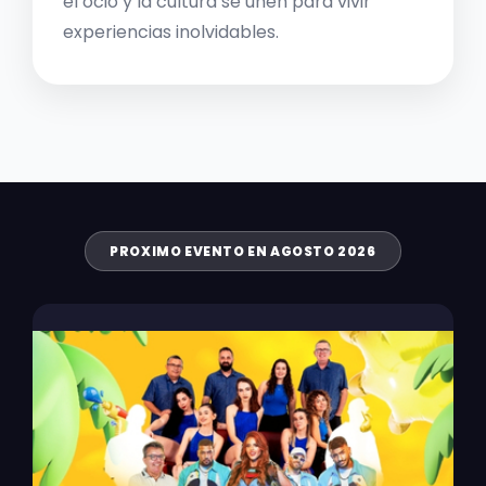
el ocio y la cultura se unen para vivir
experiencias inolvidables.
PROXIMO EVENTO EN AGOSTO 2026