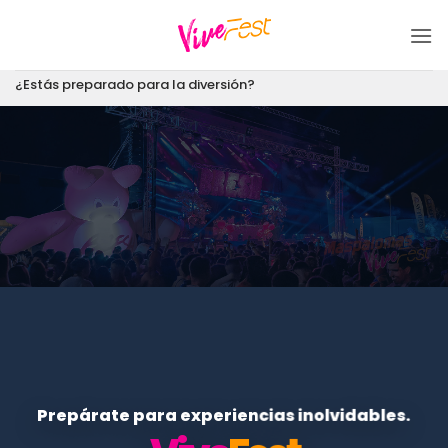
Saltar
al
contenido
¿Estás preparado para la diversión?
Prepárate para experiencias inolvidables.