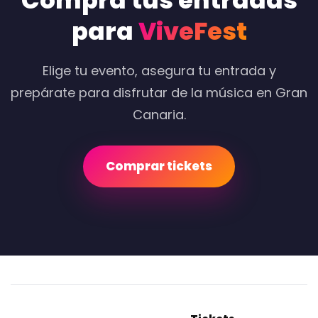
Compra tus entradas
para
ViveFest
Elige tu evento, asegura tu entrada y
prepárate para disfrutar de la música en Gran
Canaria.
Comprar tickets