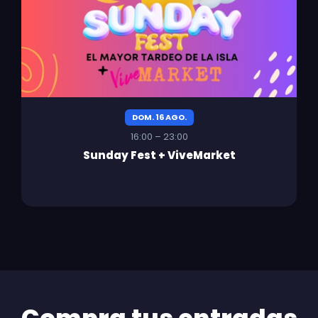
DOM. 16 AGO.
16:00 – 23:00
Sunday Fest + ViveMarket