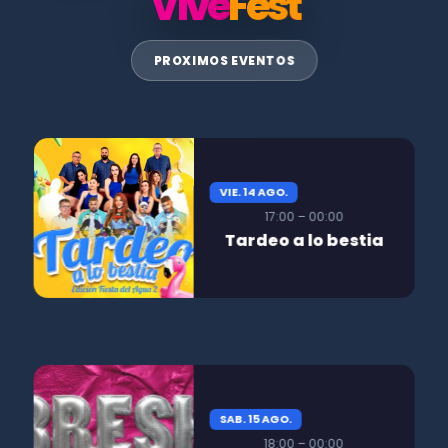
Vive
Fest
PROXIMOS EVENTOS
VIE. 14 AGO.
17:00 – 00:00
Tardeo a lo bestia
SAB. 15 AGO.
18:00 – 00:00