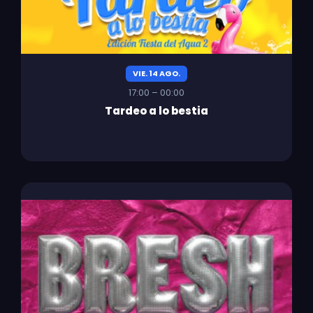
VIE. 14 AGO.
17:00 – 00:00
Tardeo a lo bestia