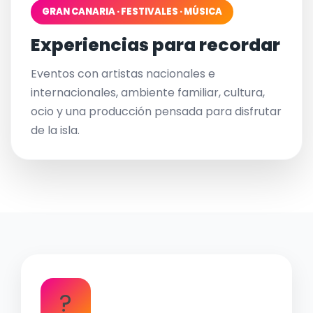
GRAN CANARIA · FESTIVALES · MÚSICA
Experiencias para recordar
Eventos con artistas nacionales e
internacionales, ambiente familiar, cultura,
ocio y una producción pensada para disfrutar
de la isla.
?