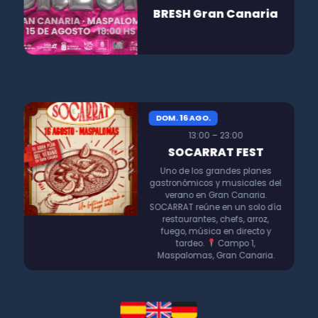
BRESH Gran Canaria
DOM. 16 AGO.
13:00 – 23:00
SOCARRAT FEST
Uno de los grandes planes
gastronómicos y musicales del
verano en Gran Canaria.
SOCARRAT reúne en un solo día
restaurantes, chefs, arroz,
fuego, música en directo y
tardeo.
Campo 1,
Maspalomas, Gran Canaria.