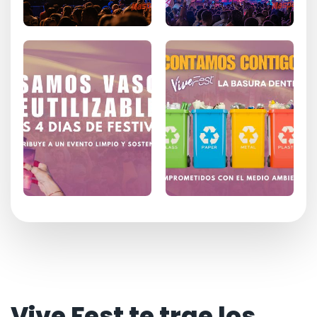
Vive Fest te trae los