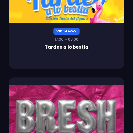
VIE. 14 AGO.
17:00 – 00:00
Tardeo a lo bestia