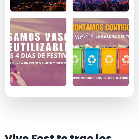
Vive Fest te trae los