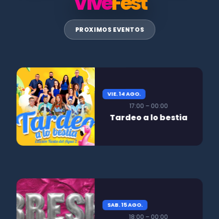
Vive
Fest
PROXIMOS EVENTOS
VIE. 14 AGO.
17:00 – 00:00
Tardeo a lo bestia
SAB. 15 AGO.
18:00 – 00:00