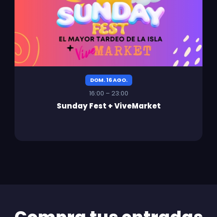
DOM. 16 AGO.
16:00 – 23:00
Sunday Fest + ViveMarket