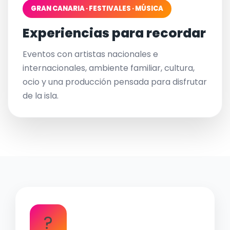
GRAN CANARIA · FESTIVALES · MÚSICA
Experiencias para recordar
Eventos con artistas nacionales e
internacionales, ambiente familiar, cultura,
ocio y una producción pensada para disfrutar
de la isla.
?