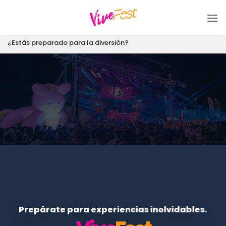
Saltar
al
contenido
¿Estás preparado para la diversión?
Prepárate para experiencias inolvidables.