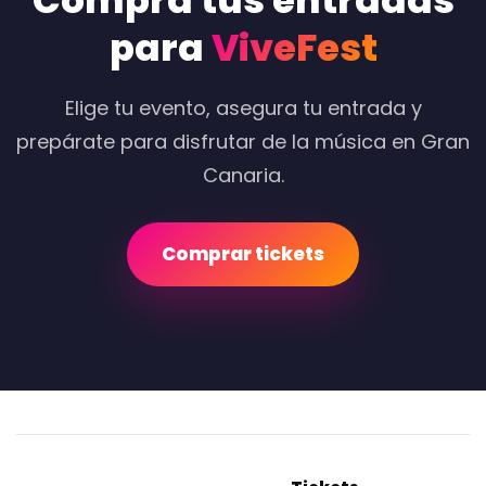
Compra tus entradas
para
ViveFest
Elige tu evento, asegura tu entrada y
prepárate para disfrutar de la música en Gran
Canaria.
Comprar tickets