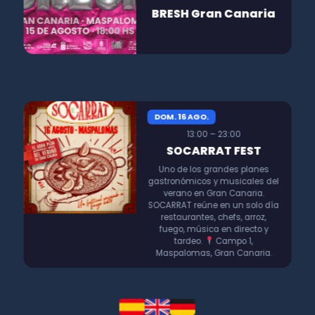
BRESH Gran Canaria
DOM. 16 AGO.
13:00 – 23:00
SOCARRAT FEST
Uno de los grandes planes
gastronómicos y musicales del
verano en Gran Canaria.
SOCARRAT reúne en un solo día
restaurantes, chefs, arroz,
fuego, música en directo y
tardeo.
Campo 1,
Maspalomas, Gran Canaria.