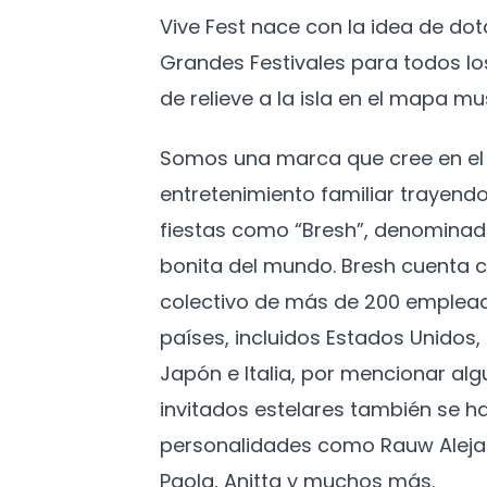
Vive Fest nace con la idea de do
Grandes Festivales para todos l
de relieve a la isla en el mapa mus
Somos una marca que cree en el 
entretenimiento familiar trayendo
fiestas como “Bresh”, denominad
bonita del mundo. Bresh cuenta c
colectivo de más de 200 emplead
países, incluidos Estados Unidos
Japón e Italia, por mencionar algu
invitados estelares también se h
personalidades como Rauw Aleja
Paola, Anitta y muchos más.