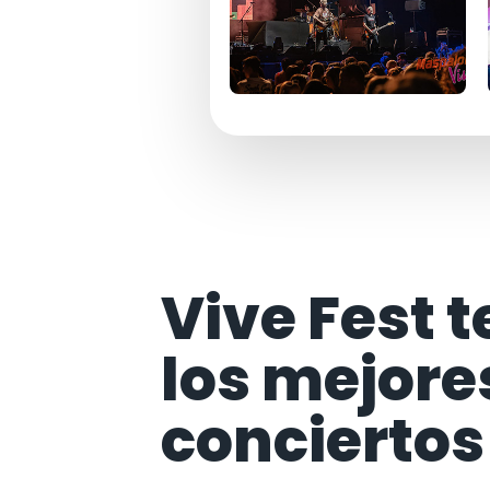
Vive Fest t
los mejore
conciertos