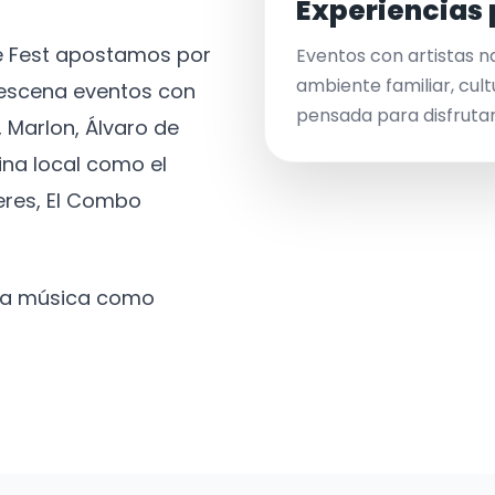
Experiencias 
ve Fest apostamos por
Eventos con artistas n
ambiente familiar, cult
a escena eventos con
pensada para disfrutar 
 Marlon, Álvaro de
ina local como el
eres, El Combo
 la música como