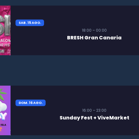
SAB. 15 AGO.
18:00 – 00:00
BRESH Gran Canaria
DOM. 16 AGO.
16:00 – 23:00
Sunday Fest + ViveMarket