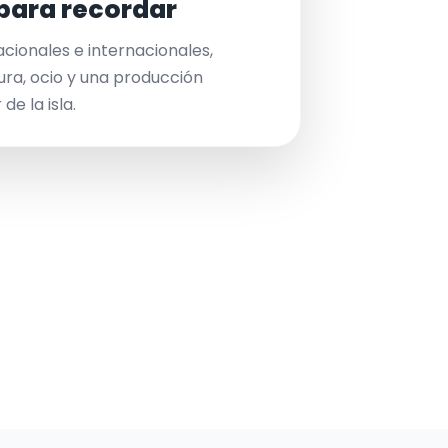
para recordar
acionales e internacionales,
ura, ocio y una producción
de la isla.