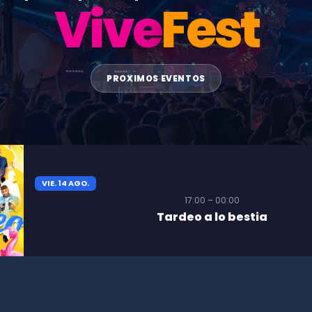
Vive
Fest
PROXIMOS EVENTOS
VIE. 14 AGO.
17:00 – 00:00
Tardeo a lo bestia