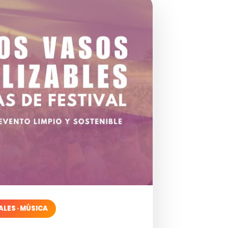
ALES · MÚSICA