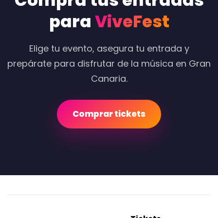
Compra tus entradas
para
ViveFest
Elige tu evento, asegura tu entrada y
prepárate para disfrutar de la música en Gran
Canaria.
Comprar tickets