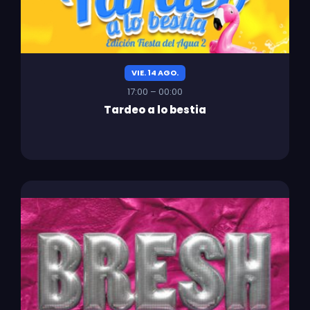
VIE. 14 AGO.
17:00 – 00:00
Tardeo a lo bestia