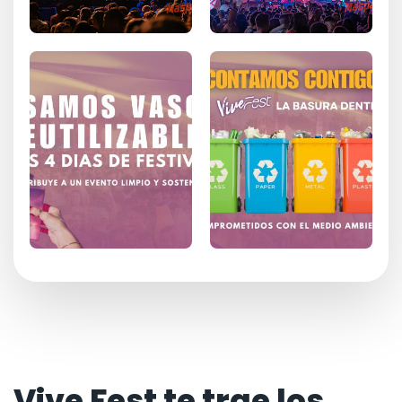
Vive Fest te trae los