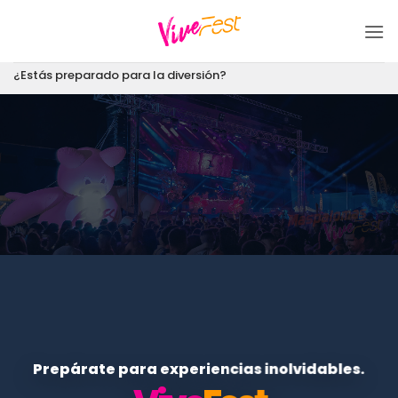
Saltar
al
contenido
¿Estás preparado para la diversión?
Prepárate para experiencias inolvidables.