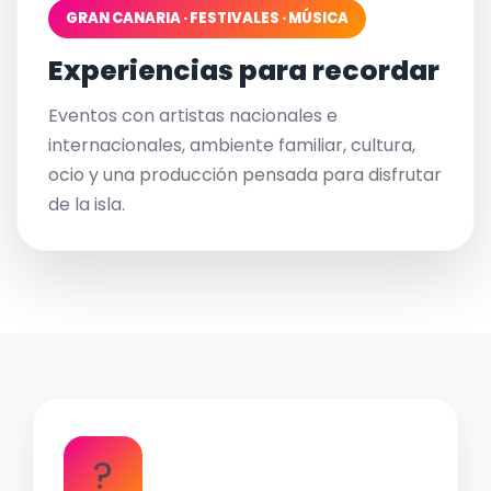
GRAN CANARIA · FESTIVALES · MÚSICA
Experiencias para recordar
Eventos con artistas nacionales e
internacionales, ambiente familiar, cultura,
ocio y una producción pensada para disfrutar
de la isla.
?