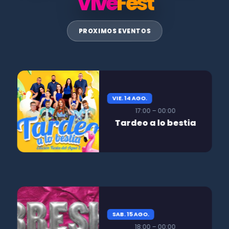
Vive
Fest
PROXIMOS EVENTOS
VIE. 14 AGO.
17:00 – 00:00
Tardeo a lo bestia
SAB. 15 AGO.
18:00 – 00:00