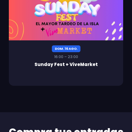
DOM. 16 AGO.
16:00 – 23:00
Sunday Fest + ViveMarket