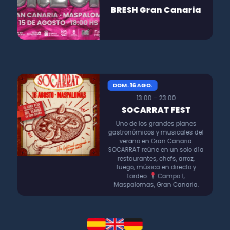
BRESH Gran Canaria
DOM. 16 AGO.
13:00 – 23:00
SOCARRAT FEST
Uno de los grandes planes
gastronómicos y musicales del
verano en Gran Canaria.
SOCARRAT reúne en un solo día
restaurantes, chefs, arroz,
fuego, música en directo y
tardeo.
Campo 1,
Maspalomas, Gran Canaria.