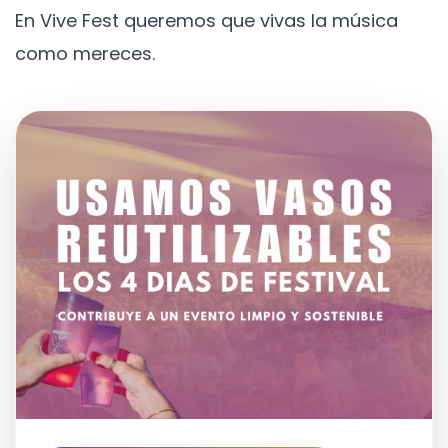
En Vive Fest queremos que vivas la música
como mereces.