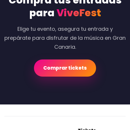
Compra tus entradas
para
ViveFest
Elige tu evento, asegura tu entrada y
prepárate para disfrutar de la música en Gran
Canaria.
Comprar tickets