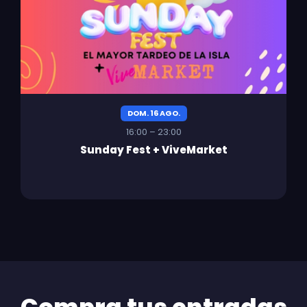
DOM. 16 AGO.
16:00 – 23:00
Sunday Fest + ViveMarket