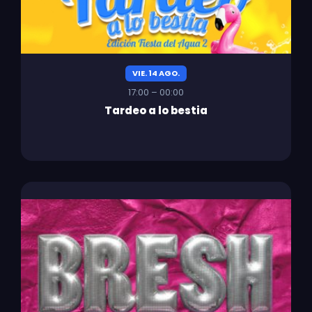
VIE. 14 AGO.
17:00 – 00:00
Tardeo a lo bestia