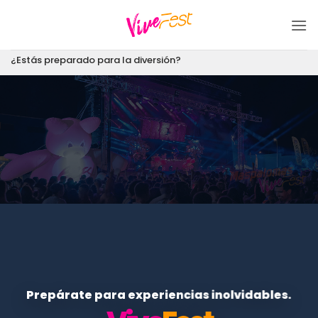
Saltar
al
contenido
¿Estás preparado para la diversión?
Prepárate para experiencias inolvidables.