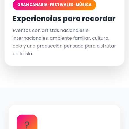
GRAN CANARIA · FESTIVALES · MÚSICA
Experiencias para recordar
Eventos con artistas nacionales e
internacionales, ambiente familiar, cultura,
ocio y una producción pensada para disfrutar
de la isla.
?