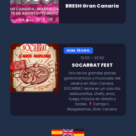
BRESH Gran Canaria
DOM. 16 AGO.
13:00 – 23:00
SOCARRAT FEST
Uno de los grandes planes
gastronómicos y musicales del
verano en Gran Canaria.
SOCARRAT reúne en un solo día
restaurantes, chefs, arroz,
fuego, música en directo y
tardeo.
Campo 1,
Maspalomas, Gran Canaria.