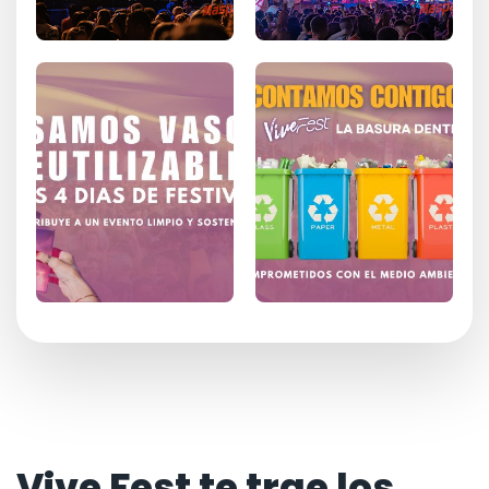
Vive Fest te trae los