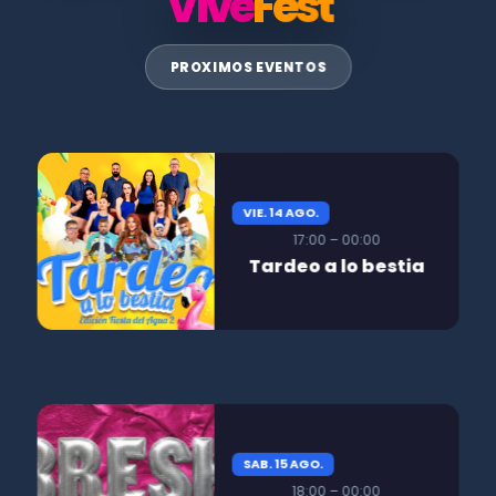
Vive
Fest
PROXIMOS EVENTOS
VIE. 14 AGO.
17:00 – 00:00
Tardeo a lo bestia
SAB. 15 AGO.
18:00 – 00:00