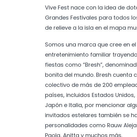
Vive Fest nace con la idea de do
Grandes Festivales para todos l
de relieve a la isla en el mapa mus
Somos una marca que cree en el 
entretenimiento familiar trayendo
fiestas como “Bresh”, denominad
bonita del mundo. Bresh cuenta c
colectivo de más de 200 emplead
países, incluidos Estados Unidos
Japón e Italia, por mencionar algu
invitados estelares también se h
personalidades como Rauw Aleja
Paola, Anitta y muchos más.