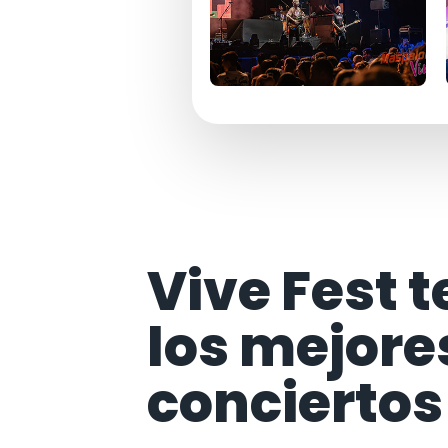
Vive Fest t
los mejore
conciertos