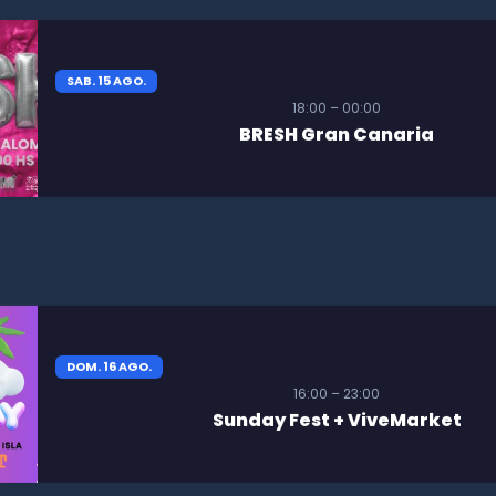
SAB. 15 AGO.
18:00 – 00:00
BRESH Gran Canaria
DOM. 16 AGO.
16:00 – 23:00
Sunday Fest + ViveMarket