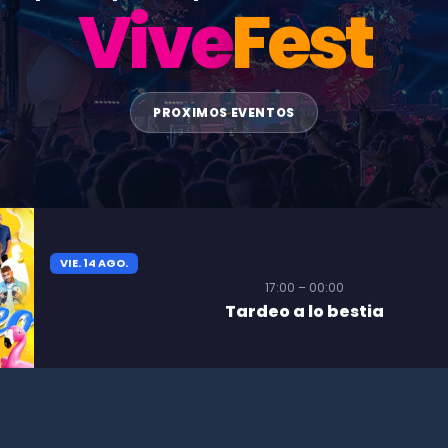
Vive
Fest
PROXIMOS EVENTOS
VIE. 14 AGO.
17:00 – 00:00
Tardeo a lo bestia