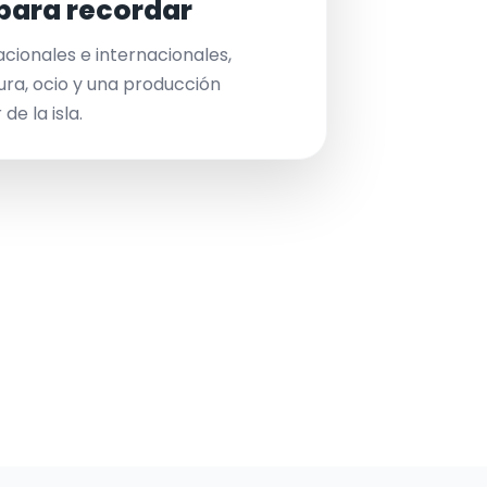
para recordar
acionales e internacionales,
ura, ocio y una producción
de la isla.