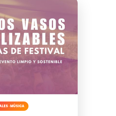
ALES · MÚSICA