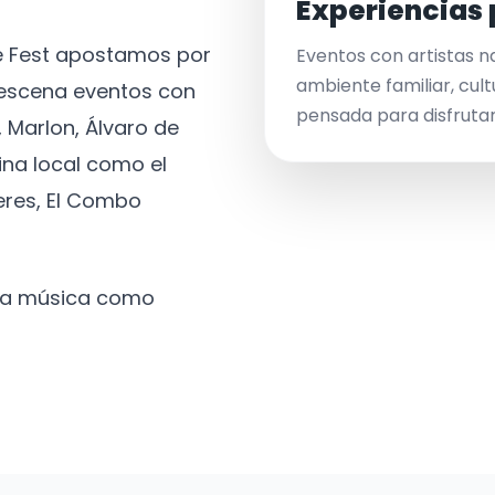
Experiencias 
ve Fest apostamos por
Eventos con artistas n
ambiente familiar, cult
a escena eventos con
pensada para disfrutar 
 Marlon, Álvaro de
ina local como el
eres, El Combo
 la música como