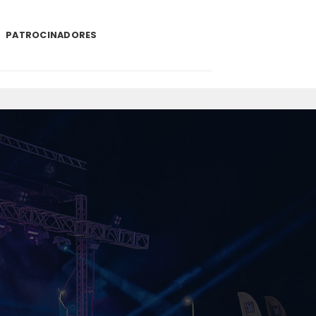
PATROCINADORES
.