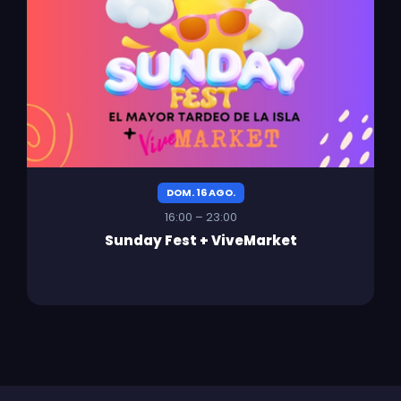
DOM. 16 AGO.
16:00 – 23:00
Sunday Fest + ViveMarket