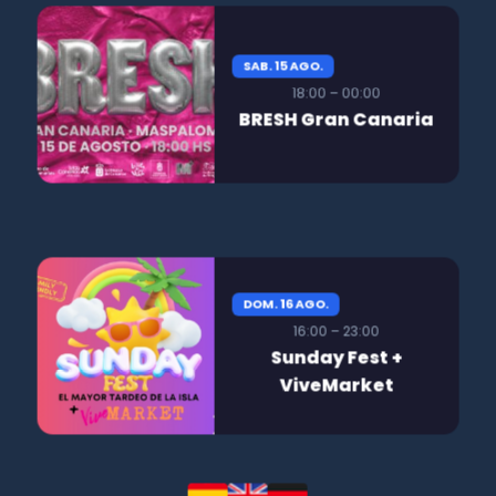
SAB. 15 AGO.
18:00 – 00:00
BRESH Gran Canaria
DOM. 16 AGO.
16:00 – 23:00
Sunday Fest +
ViveMarket