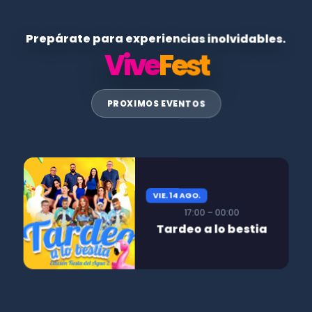
Prepárate para experiencias inolvidables.
Vive
Fest
PROXIMOS EVENTOS
VIE. 14 AGO.
17:00 – 00:00
Tardeo a lo bestia