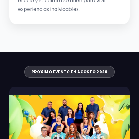
el ocio y la cultura se unen para vivir
experiencias inolvidables.
PROXIMO EVENTO EN AGOSTO 2026