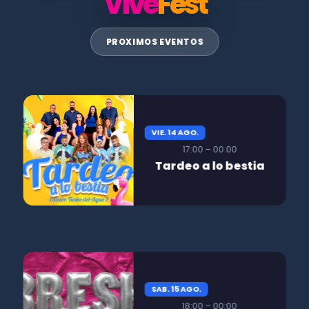
Vive
Fest
PROXIMOS EVENTOS
VIE. 14 AGO.
17:00 – 00:00
Tardeo a lo bestia
SAB. 15 AGO.
18:00 – 00:00