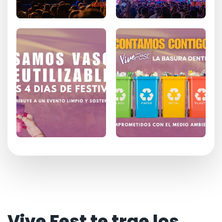
Vive Fest te trae los