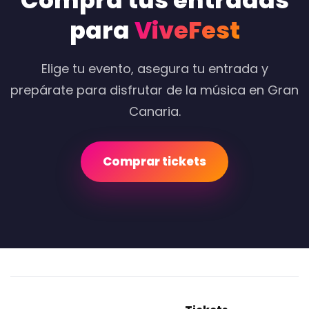
Compra tus entradas
para
ViveFest
Elige tu evento, asegura tu entrada y
prepárate para disfrutar de la música en Gran
Canaria.
Comprar tickets