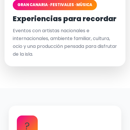
GRAN CANARIA · FESTIVALES · MÚSICA
Experiencias para recordar
Eventos con artistas nacionales e
internacionales, ambiente familiar, cultura,
ocio y una producción pensada para disfrutar
de la isla.
?