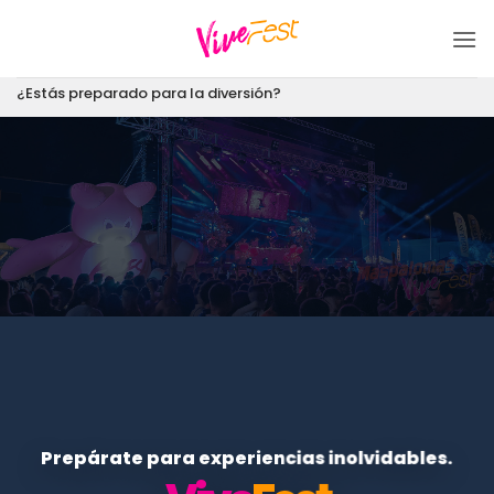
Saltar
al
contenido
¿Estás preparado para la diversión?
Prepárate para experiencias inolvidables.