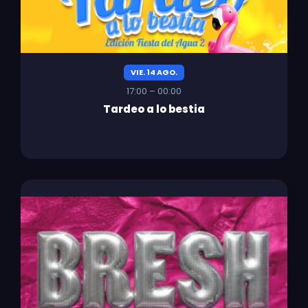
VIE. 14 AGO.
17:00 – 00:00
Tardeo a lo bestia