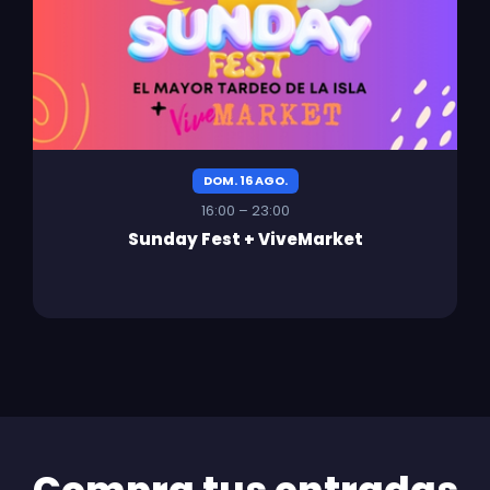
DOM. 16 AGO.
16:00 – 23:00
Sunday Fest + ViveMarket