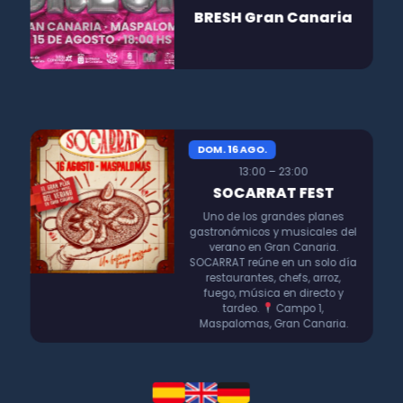
BRESH Gran Canaria
DOM. 16 AGO.
13:00 – 23:00
SOCARRAT FEST
Uno de los grandes planes
gastronómicos y musicales del
verano en Gran Canaria.
SOCARRAT reúne en un solo día
restaurantes, chefs, arroz,
fuego, música en directo y
tardeo.
Campo 1,
Maspalomas, Gran Canaria.