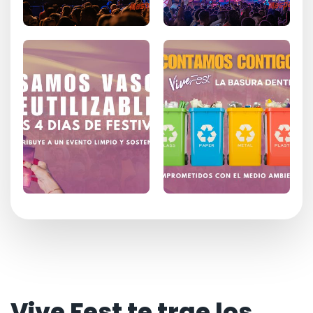
Vive Fest te trae los