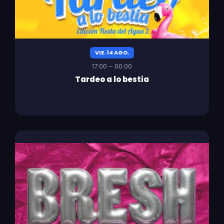
VIE. 14 AGO.
17:00 – 00:00
Tardeo a lo bestia