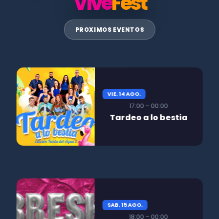
Vive
Fest
PROXIMOS EVENTOS
VIE. 14 AGO.
17:00 – 00:00
Tardeo a lo bestia
SAB. 15 AGO.
18:00 – 00:00