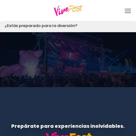
Saltar
al
contenido
¿Estás preparado para la diversión?
Prepárate para experiencias inolvidables.