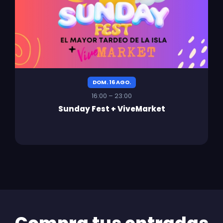
DOM. 16 AGO.
16:00 – 23:00
Sunday Fest + ViveMarket