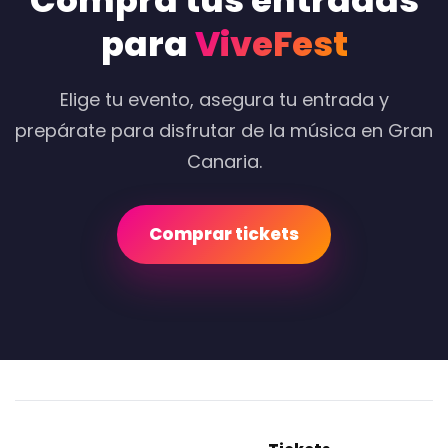
Compra tus entradas
para
ViveFest
Elige tu evento, asegura tu entrada y
prepárate para disfrutar de la música en Gran
Canaria.
Comprar tickets