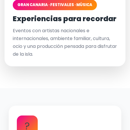
GRAN CANARIA · FESTIVALES · MÚSICA
Experiencias para recordar
Eventos con artistas nacionales e
internacionales, ambiente familiar, cultura,
ocio y una producción pensada para disfrutar
de la isla.
?