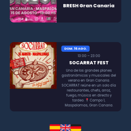
BRESH Gran Canaria
DOM. 16 AGO.
13:00 – 23:00
SOCARRAT FEST
Uno de los grandes planes
gastronómicos y musicales del
verano en Gran Canaria.
SOCARRAT reúne en un solo día
restaurantes, chefs, arroz,
fuego, música en directo y
tardeo.
Campo 1,
Maspalomas, Gran Canaria.