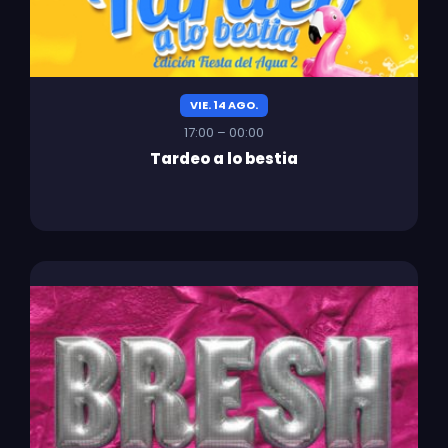
VIE. 14 AGO.
17:00 – 00:00
Tardeo a lo bestia