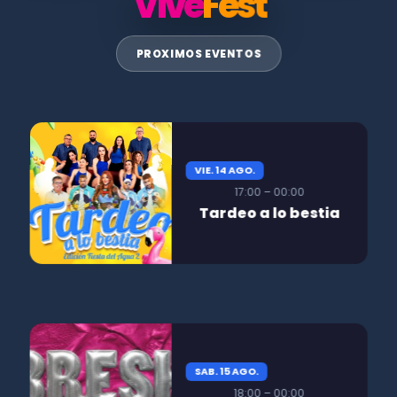
Vive
Fest
PROXIMOS EVENTOS
VIE. 14 AGO.
17:00 – 00:00
Tardeo a lo bestia
SAB. 15 AGO.
18:00 – 00:00