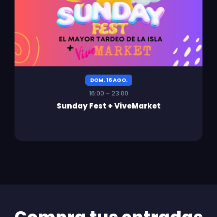
DOM. 16 AGO.
16:00 – 23:00
Sunday Fest + ViveMarket