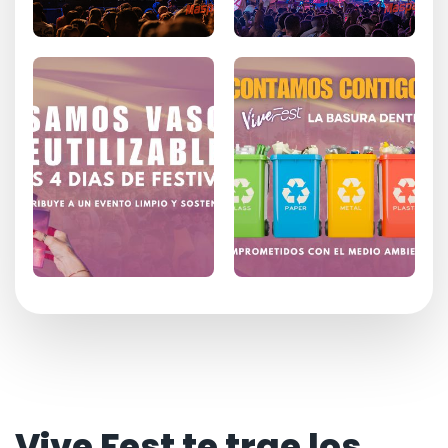
Vive Fest te trae los