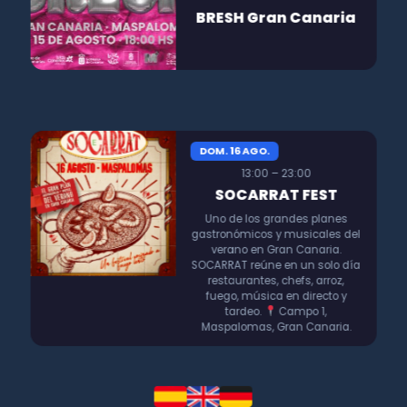
BRESH Gran Canaria
DOM. 16 AGO.
13:00 – 23:00
SOCARRAT FEST
Uno de los grandes planes
gastronómicos y musicales del
verano en Gran Canaria.
SOCARRAT reúne en un solo día
restaurantes, chefs, arroz,
fuego, música en directo y
tardeo.
Campo 1,
Maspalomas, Gran Canaria.