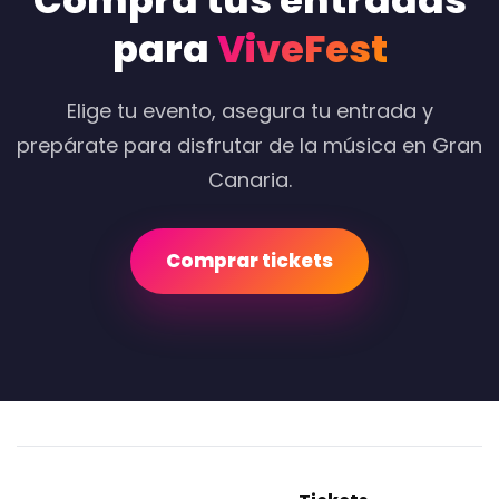
Compra tus entradas
para
ViveFest
Elige tu evento, asegura tu entrada y
prepárate para disfrutar de la música en Gran
Canaria.
Comprar tickets