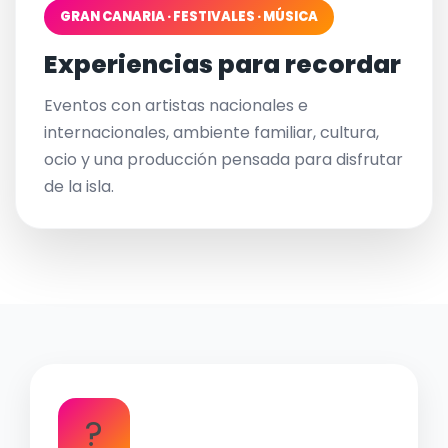
GRAN CANARIA · FESTIVALES · MÚSICA
Experiencias para recordar
Eventos con artistas nacionales e
internacionales, ambiente familiar, cultura,
ocio y una producción pensada para disfrutar
de la isla.
?