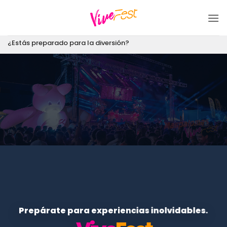
Saltar
al
contenido
¿Estás preparado para la diversión?
Prepárate para experiencias inolvidables.