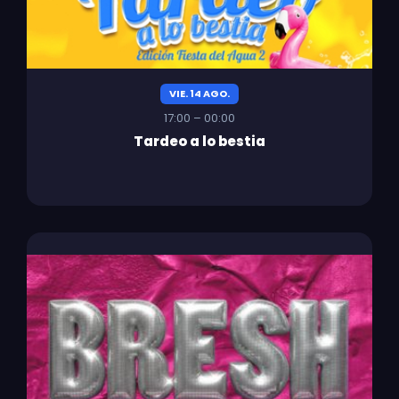
VIE. 14 AGO.
17:00 – 00:00
Tardeo a lo bestia