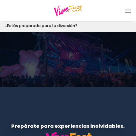
Saltar
al
contenido
¿Estás preparado para la diversión?
Prepárate para experiencias inolvidables.