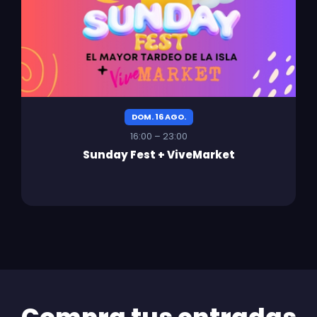
DOM. 16 AGO.
16:00 – 23:00
Sunday Fest + ViveMarket