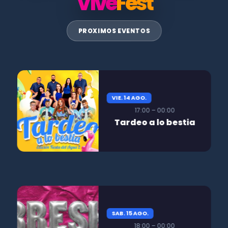
Vive
Fest
PROXIMOS EVENTOS
VIE. 14 AGO.
17:00 – 00:00
Tardeo a lo bestia
SAB. 15 AGO.
18:00 – 00:00