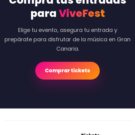
Compra tus entradas
para
ViveFest
Elige tu evento, asegura tu entrada y
prepárate para disfrutar de la música en Gran
Canaria.
Comprar tickets