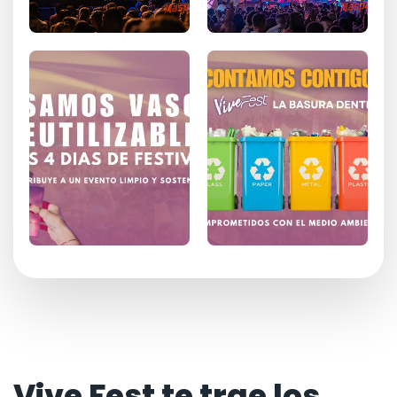
Vive Fest te trae los