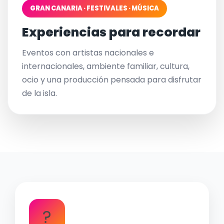
GRAN CANARIA · FESTIVALES · MÚSICA
Experiencias para recordar
Eventos con artistas nacionales e
internacionales, ambiente familiar, cultura,
ocio y una producción pensada para disfrutar
de la isla.
?