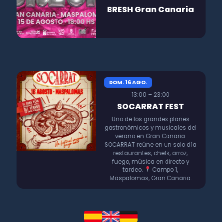
BRESH Gran Canaria
DOM. 16 AGO.
13:00 – 23:00
SOCARRAT FEST
Uno de los grandes planes
gastronómicos y musicales del
verano en Gran Canaria.
SOCARRAT reúne en un solo día
restaurantes, chefs, arroz,
fuego, música en directo y
tardeo.
Campo 1,
Maspalomas, Gran Canaria.