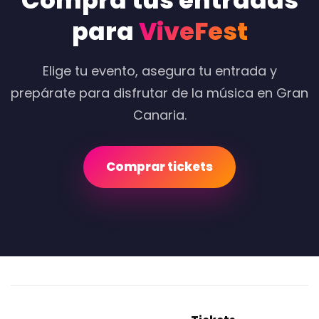
Compra tus entradas
para
ViveFest
Elige tu evento, asegura tu entrada y
prepárate para disfrutar de la música en Gran
Canaria.
Comprar tickets