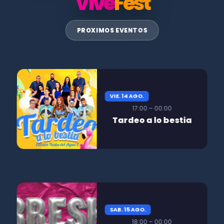
Vive
Fest
PROXIMOS EVENTOS
VIE. 14 AGO.
17:00 – 00:00
Tardeo a lo bestia
SAB. 15 AGO.
18:00 – 00:00