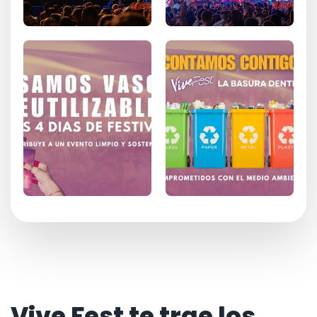
Vive Fest te trae los