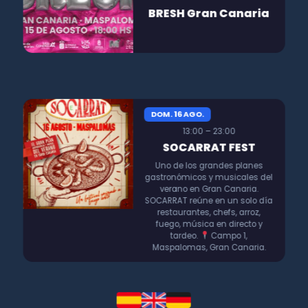
BRESH Gran Canaria
DOM. 16 AGO.
13:00 – 23:00
SOCARRAT FEST
Uno de los grandes planes
gastronómicos y musicales del
verano en Gran Canaria.
SOCARRAT reúne en un solo día
restaurantes, chefs, arroz,
fuego, música en directo y
tardeo.
Campo 1,
Maspalomas, Gran Canaria.