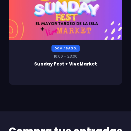
DOM. 16 AGO.
16:00 – 23:00
Sunday Fest + ViveMarket