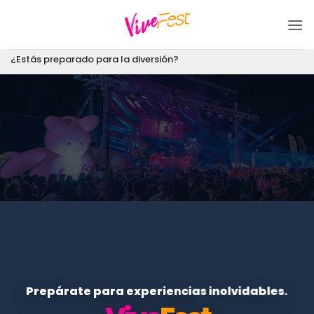
Saltar
al
contenido
¿Estás preparado para la diversión?
Prepárate para experiencias inolvidables.