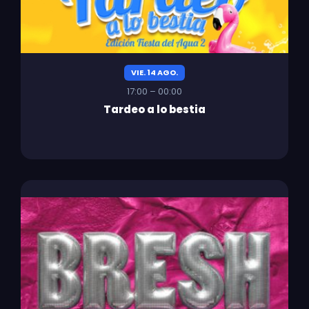
VIE. 14 AGO.
17:00 – 00:00
Tardeo a lo bestia