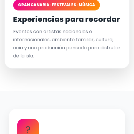
GRAN CANARIA · FESTIVALES · MÚSICA
Experiencias para recordar
Eventos con artistas nacionales e
internacionales, ambiente familiar, cultura,
ocio y una producción pensada para disfrutar
de la isla.
?