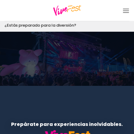
Saltar
al
contenido
¿Estás preparado para la diversión?
Prepárate para experiencias inolvidables.