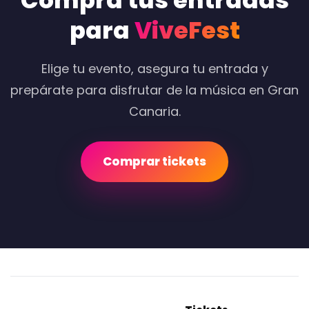
Compra tus entradas
para
ViveFest
Elige tu evento, asegura tu entrada y
prepárate para disfrutar de la música en Gran
Canaria.
Comprar tickets