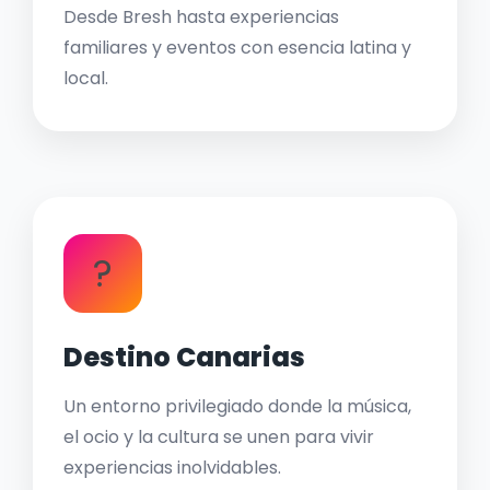
Desde Bresh hasta experiencias
familiares y eventos con esencia latina y
local.
?
Destino Canarias
Un entorno privilegiado donde la música,
el ocio y la cultura se unen para vivir
experiencias inolvidables.