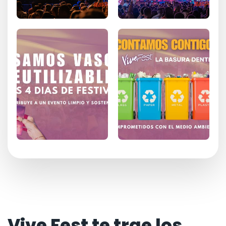
Vive Fest te trae los