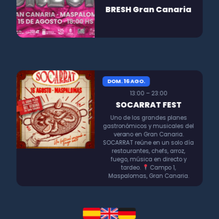
BRESH Gran Canaria
DOM. 16 AGO.
13:00 – 23:00
SOCARRAT FEST
Uno de los grandes planes
gastronómicos y musicales del
verano en Gran Canaria.
SOCARRAT reúne en un solo día
restaurantes, chefs, arroz,
fuego, música en directo y
tardeo.
Campo 1,
Maspalomas, Gran Canaria.