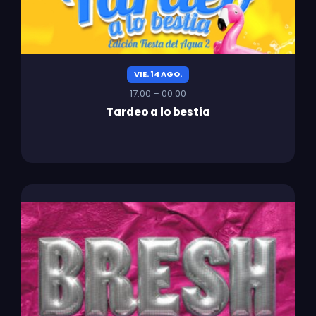
VIE. 14 AGO.
17:00 – 00:00
Tardeo a lo bestia