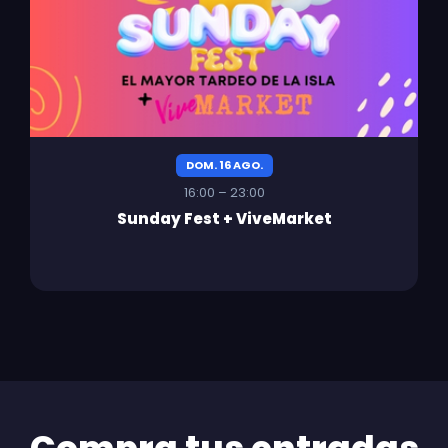
DOM. 16 AGO.
16:00 – 23:00
Sunday Fest + ViveMarket