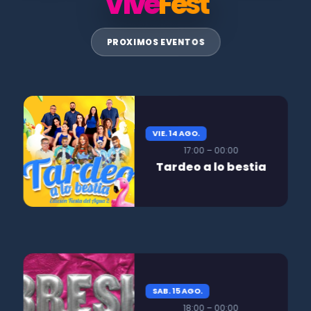
Vive
Fest
PROXIMOS EVENTOS
VIE. 14 AGO.
17:00 – 00:00
Tardeo a lo bestia
SAB. 15 AGO.
18:00 – 00:00