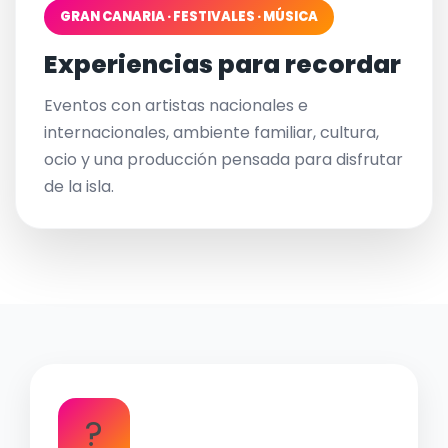
GRAN CANARIA · FESTIVALES · MÚSICA
Experiencias para recordar
Eventos con artistas nacionales e
internacionales, ambiente familiar, cultura,
ocio y una producción pensada para disfrutar
de la isla.
?